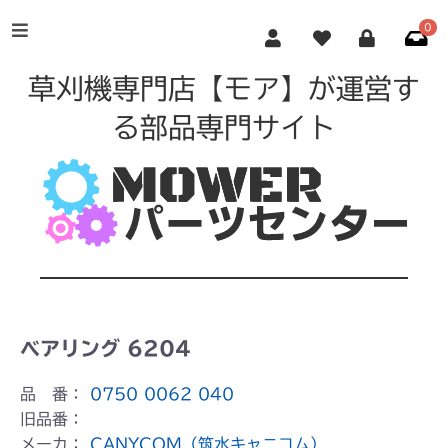
0
草刈機専門店【モア】が運営す
る部品専門サイト
ベアリング 6204
品 番：
0750 0062 040
旧品番：
メーカ：
CANYCOM（筑水キャニコム）