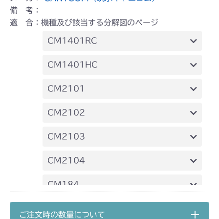
備 考：
適 合：機種及び該当する分解図のページ
CM1401RC
ミッション FIG2 第2軸
CM1401HC
ミッション FIG3 第1軸
ミッション FIG2 第2軸
CM2101
ミッション FIG3 第1軸
本体 FIG28 刈刃駆動
CM2102
本体 FIG18 刈刃駆動
CM2103
本体 FIG19 刈刃駆動
CM2104
本体 FIG17 刈刃駆動
CM184
ミッション FIG2 第2軸
CM185
ご注文時の数量について