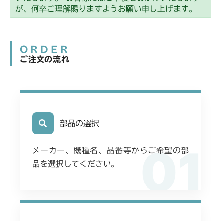
ミッション FIG2 第2軸
CMX2206HC
が、何卒ご理解賜りますようお願い申し上げます。
フロントデフ FIG4 ナックル
ミッション FIG3 第1軸
フロントアクスル FIG5 ナックルアッシ
CMX2402HC
フロントデフ FIG4 ナックル
ミッション FIG2 第2軸
ORDER
ミッション FIG2 第2軸
CMX2404HC/V/S
ご注文の流れ
ミッション FIG3 第1軸
ミッション FIG3 第1軸
ミッション FIG2 第2軸
CMX2502
フロントデフ FIG4 ナックル
ミッション FIG3 第1軸
ミッション FIG2 第2軸
CMX2504
フロントデフ FIG4 ナックル
ミッション FIG3 第1軸
ミッション FIG2 第2軸
部品の選択
CMX2506RC
フロントデフ FIG4 ナックル
ミッション FIG3 第1軸
01
ミッション FIG2 第2軸
CMX2506YC/YCV/YCS
メーカー、機種名、品番等からご希望の部
フロントデフ FIG4 ナックル
品を選択してください。
ミッション FIG3 第1軸
ミッション FIG2 第2軸
CMX2508YC/YCS
フロントデフ FIG4 ナックル
ミッション FIG3 第1軸
ミッション FIG2 第2軸
フロントデフ FIG4 ナックル
ミッション FIG3 第1軸