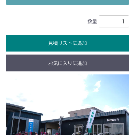
本体 FIG19 動力伝達
CM1802
数量
本体 FIG14 動力伝達
CM181
本体 FIG12 動力伝達
CM182K
見積リストに追加
本体 FIG13 動力伝達
CM182
お気に入りに追加
本体 FIG13 動力伝達
CM184
本体 FIG17 動力伝達(刈刃)
CM185
本体 FIG15 動力伝達(刈刃)
CM210
本体 FIG12 動力伝達
CM211
本体 FIG12 動力伝達
CM212