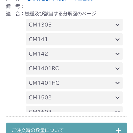
備 考：
適 合：機種及び該当する分解図のページ
CM1305
本体 FIG16 動力伝達
CM141
FIG12 動力伝達
CM142
FIG12 動力伝達
CM1401RC
本体 FIG13 動力伝達(刈刃)
CM1401HC
本体 FIG14 240A 動力伝達
CM1502
本体 FIG17 ステアリングASSY
本体 FIG17 動力伝達
CM1603
本体 FIG12 動力伝達
CM1801
ご注文時の数量について