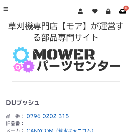
0
草刈機専門店【モア】が運営す
る部品専門サイト
DUブッシュ
品 番：
0796 0202 315
旧品番：
メーカ：
CANYCOM（筑水キャニコム）