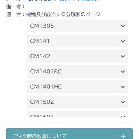
備 考：
適 合：機種及び該当する分解図のページ
CM1305
本体 FIG16 動力伝達
CM141
FIG12 動力伝達
CM142
FIG12 動力伝達
CM1401RC
本体 FIG13 動力伝達(刈刃)
CM1401HC
本体 FIG14 240A 動力伝達
CM1502
本体 FIG17 ステアリングASSY
本体 FIG17 動力伝達
CM1603
本体 FIG12 動力伝達
CM1801
ご注文時の数量について