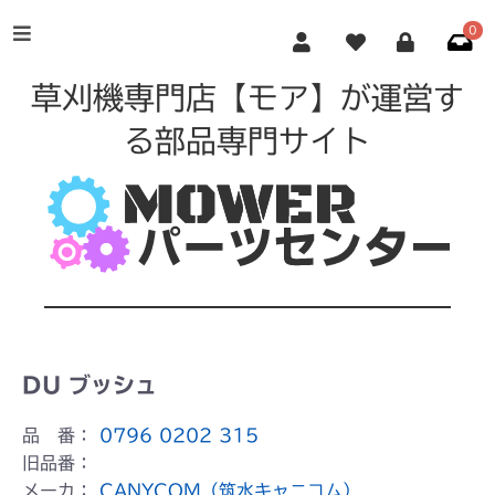
0
草刈機専門店【モア】が運営す
る部品専門サイト
DU ブッシュ
品 番：
0796 0202 315
旧品番：
メーカ：
CANYCOM（筑水キャニコム）