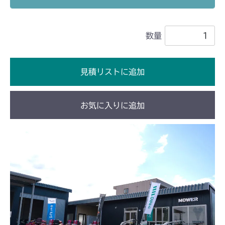
本体 FIG19 動力伝達
CM1802
数量
本体 FIG14 動力伝達
CM181
本体 FIG12 動力伝達
CM182K
見積リストに追加
本体 FIG13 動力伝達
CM182
お気に入りに追加
本体 FIG13 動力伝達
CM184
本体 FIG17 動力伝達(刈刃)
CM185
本体 FIG15 動力伝達(刈刃)
CM210
本体 FIG12 動力伝達
CM211
本体 FIG12 動力伝達
CM212