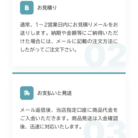
お見積り
通常、1〜2営業日内にお見積りメールをお
送りします。納期や金額等にご納得いただ
02
けた場合には、メールに記載の注文方法に
したがってご注文下さい。
お支払いと発送
メール返信後、当店指定口座に商品代金を
03
ご入金いただきます。商品発送は入金確認
後、迅速に対応いたします。