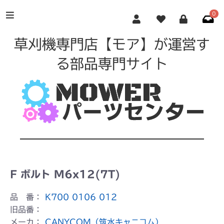
0
草刈機専門店【モア】が運営す
る部品専門サイト
F ボルト M6x12(7T)
品 番：
K700 0106 012
旧品番：
メーカ：
CANYCOM（筑水キャニコム）