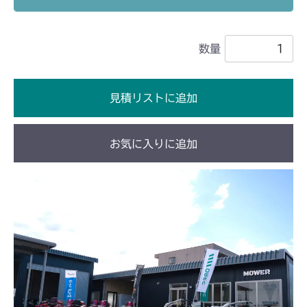
本体 FIG39 刈刃リンク 1(輸出)
本体 FIG25 刈刃リンク 1
CM184
本体 FIG41 刈刃リンク 1(国内)
数量
本体 FIG3 エンジンコントロール
CM185
本体 FIG8 カバー
本体 FIG2 エンジンコントロール
CM223
見積リストに追加
本体 FIG7 カバー
本体 FIG9 リアカバー
CM225
お気に入りに追加
本体 FIG11 ミッション
本体 FIG3 エンジンコントロール
CM226
ミッション FIG7 ブレーキ
本体 FIG9 カバー
本体 FIG3 エンジンコントロール
CM250
本体 FIG9 カバー
本体 FIG2 エンジンコントロール
CM252
本体 FIG6 フロントカバー
本体 FIG2 エンジンコントロール
CM1803
本体 FIG6 フロントカバー
本体 FIG3 エンジンコントロール
CM2201RC