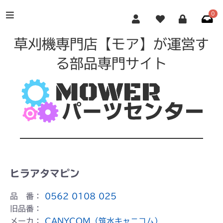
0
草刈機専門店【モア】が運営す
る部品専門サイト
ヒラアタマピン
品 番：
0562 0108 025
旧品番：
メーカ：
CANYCOM（筑水キャニコム）