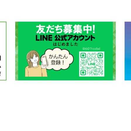
CMX2404HC/V
本体 FIG25 後
本体 FIG18 後
本体 FIG25 
CMX2502
本体 FIG41 シ
本体 FIG32 シ
本体 FIG34 
本体 FIG15 
CMX2504
本体 FIG43 
本体 FIG30 シ
本体 FIG12 
本体 FIG45 シ
CMX2506RC
本体 FIG24 
CMX2506YC/Y
本体 FIG28 
CMX2508YC/
本体 FIG28 