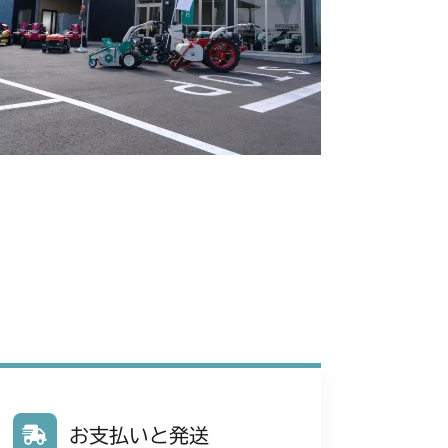
 ステアリング
前輪
本体 FIG12 後輪
 ステアリング
 フロントタイヤ
本体 FIG12 リアタイヤ
 ステアリング
本体 FIG25 ターフタイヤ
前輪
本体 FIG15 後輪
シート
前輪(AG)
本体 FIG13 後輪(AG)
シート
前輪タイヤ
本体 FIG11 後輪タイヤ
 ステアリング
前輪タイヤ
本体 FIG11 後輪タイヤ
 ステアリング
標準タイヤ)
FIG22 後輪(標準タイヤ)
ヤ(ターフタイヤ)
FIG28 ステアリング
輸出)
FIG24 前輪(国内)
FIG25 後輪
リング(国内)
FIG31 ステアリング(輸出)
 フロントタイヤ
本体 FIG12 リアタイヤ
お支払いと発送