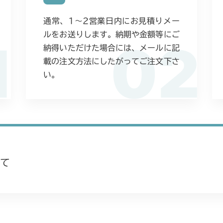
本体 FIG14
本体 FIG11 
CM223
通常、1〜2営業日内にお見積りメー
本体 FIG14
本体 FIG15 
ルをお送りします。納期や金額等にご
CM225
1
02
納得いただけた場合には、メールに記
本体 FIG17 
本体 FIG17 
CM226
載の注文方法にしたがってご注文下さ
い。
本体 FIG19 
本体 FIG17 
CM250
本体 FIG21 
本体 FIG19 
本体 FIG12 
CM252
本体 FIG44 シ
本体 FIG22 
本体 FIG12 
CM1803
本体 FIG47 
本体 FIG24 
本体 FIG18 
CM2201RC
て
本体 FIG20 
本体 FIG18 
CM2201YC
本体 FIG33 シ
本体 FIG19 前
本体 FIG12 
CM2201YCV/
本体 FIG33 