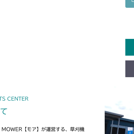
本体 FIG18
本体 FIG8 タ
CM1603
本体 FIG10 
CM1801
本体 FIG13
本体 FIG17 
CM1802
本体 FIG20
本体 FIG12
CM2101
本体 FIG15
本体 FIG22 
CM2102
本体 FIG24 
本体 FIG12 
CM2103
本体 FIG14 
本体 FIG14
TS CENTER
CM2104
いて
本体 FIG12
CM181
本体 FIG24 
本体 FIG10
CM182K
 MOWER【モア】が運営する、草刈機