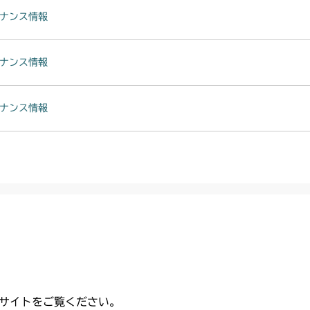
本体 FIG15 
CMX224
ナンス情報
本体 FIG18 
本体 FIG15 
CMX227
ナンス情報
本体 FIG17 
本体 FIG16 
CMX251
本体 FIG34 
本体 FIG32 
本体 FIG12 
CMX253
ナンス情報
本体 FIG44 
本体 FIG24 
本体 FIG12 
CMX1804
本体 FIG26 
本体 FIG16 
CMX2202RC
本体 FIG32 
本体 FIG17 
CMX2202YC
本体 FIG33 シ
本体 FIG33 シ
本体 FIG21 
CMX2202YCV
本体 FIG42 
本体 FIG22 前
本体 FIG13 
CMX2402HC
本体 FIG24 
サイトをご覧ください。
本体 FIG15 
本体 FIG16 前