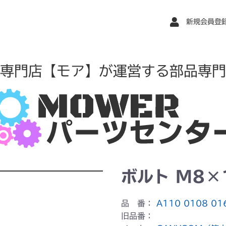
新規会員登
専門店【モア】が運営する部品専門
ボルト M8×
品 番：
A110 0108 01
旧品番：