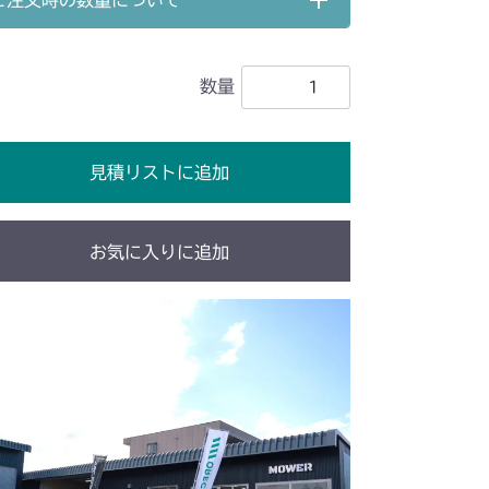
ご注文時の数量について
 ステアリング
イヤ
本体 FIG10 ステアリング
数量
前輪
本体 FIG11 後輪
 ステアリング
前輪
本体 FIG18 後輪
見積リストに追加
 ステアリング
 フロントタイヤ
本体 FIG13 リアタイヤ
 ステアリング
前輪
本体 FIG23 Aタイプ後輪
お気に入りに追加
Bタイプ後輪
前輪
本体 FIG13 Aタイプ 後輪
Bタイプ 後輪
本体 FIG25 シート
 フロントタイヤ
本体 FIG15 リアタイヤ
 フロントタイヤ
本体 FIG13 リアタイヤ
シート
 フロントタイヤ
本体 FIG11 リアタイヤ