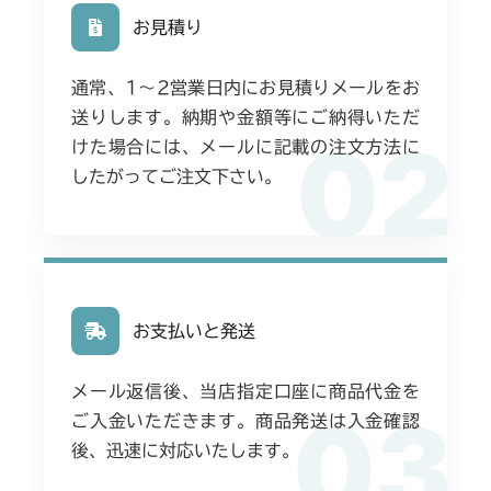
お見積り
通常、1〜2営業日内にお見積りメールをお
送りします。納期や金額等にご納得いただ
02
けた場合には、メールに記載の注文方法に
したがってご注文下さい。
お支払いと発送
メール返信後、当店指定口座に商品代金を
03
ご入金いただきます。商品発送は入金確認
後、迅速に対応いたします。