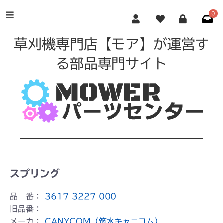
0
草刈機専門店【モア】が運営す
る部品専門サイト
スプリング
品 番：
3617 3227 000
旧品番：
メーカ：
CANYCOM（筑水キャニコム）