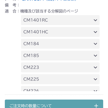
備 考：
適 合：機種及び該当する分解図のページ
CM1401RC
本体 FIG19 デフロック
CM1401HC
本体 FIG22 デフロック
CM184
CHST 補修部品 FIG2 NO.3635～
本体 FIG28 デフロック
CM185
本体 FIG22 デフロック
CM223
本体 FIG21 刈刃ブレーキ
CM225
本体 FIG35 デフロック
CM226
本体 FIG32 デフロック
CM250
ご注文時の数量について