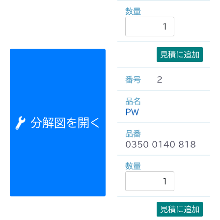
見積に追加
2
PW
分解図を開く
0350 0140 818
見積に追加