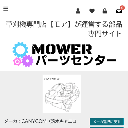
0
草刈機専門店【モア】が運営する部品
専門サイト
メーカ：CANYCOM（筑水キャニコ
メーカ選択に戻る