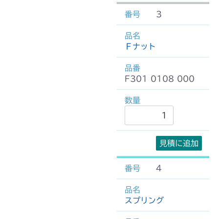
3
Ｆナット
F301 0108 000
見積に追加
4
スプリング