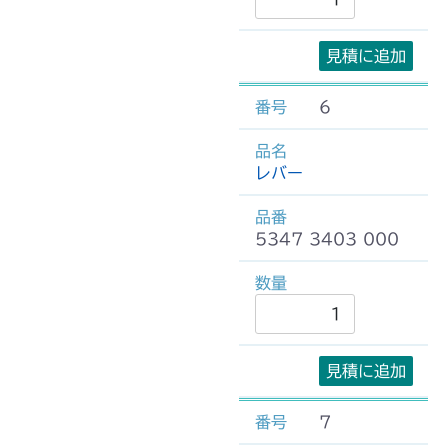
見積に追加
6
レバー
5347 3403 000
見積に追加
7