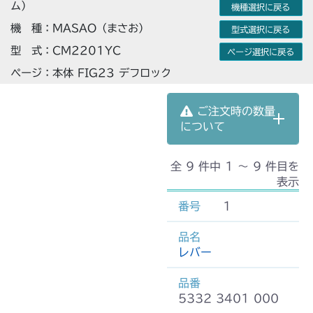
ム）
機種選択に戻る
機 種：MASAO（まさお）
型式選択に戻る
型 式：CM2201YC
ページ選択に戻る
ページ：本体 FIG23 デフロック
ご注文時の数量
について
全 9 件中 1 〜 9 件目を
表示
1
レバー
5332 3401 000