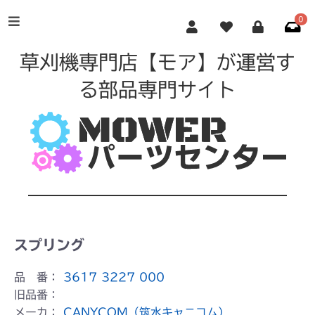
0
草刈機専門店【モア】が運営す
る部品専門サイト
スプリング
品 番：
3617 3227 000
旧品番：
メーカ：
CANYCOM（筑水キャニコム）