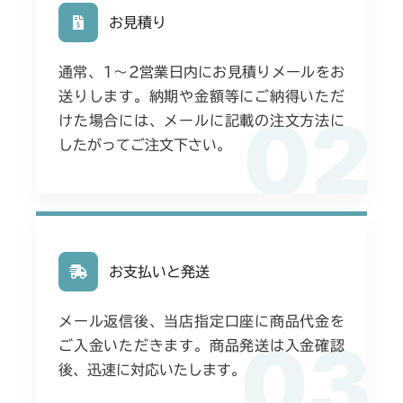
お見積り
通常、1〜2営業日内にお見積りメールをお
送りします。納期や金額等にご納得いただ
02
けた場合には、メールに記載の注文方法に
したがってご注文下さい。
お支払いと発送
メール返信後、当店指定口座に商品代金を
03
ご入金いただきます。商品発送は入金確認
後、迅速に対応いたします。