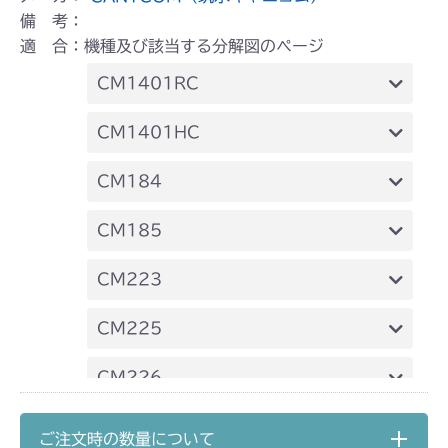
備 考：
適 合：機種及び該当する分解図のページ
CM1401RC
本体 FIG19 デフロック
CM1401HC
本体 FIG22 デフロック
CM184
CHST 補修部品 FIG2 NO.3635～
本体 FIG28 デフロック
CM185
本体 FIG22 デフロック
CM223
本体 FIG21 刈刃ブレーキ
CM225
本体 FIG35 デフロック
CM226
本体 FIG32 デフロック
CM250
ご注文時の数量について