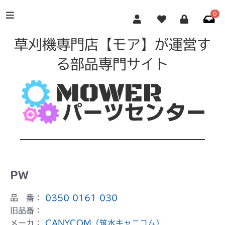
0
草刈機専門店【モア】が運営す
る部品専門サイト
PW
品 番：
0350 0161 030
旧品番：
メーカ：
CANYCOM（筑水キャニコム）