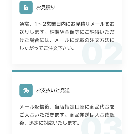
お見積り
通常、1〜2営業日内にお見積りメールをお
送りします。納期や金額等にご納得いただ
02
けた場合には、メールに記載の注文方法に
したがってご注文下さい。
お支払いと発送
メール返信後、当店指定口座に商品代金を
03
ご入金いただきます。商品発送は入金確認
後、迅速に対応いたします。