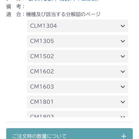
備 考：
適 合：機種及び該当する分解図のページ
CLM1304
本体 FIG14 刈刃
CM1305
本体 FIG25 刈刃
CM1502
本体 FIG28 刈刃
CM1602
本体 FIG18 刈刃
CM1603
本体 FIG23 刈刃
CM1801
本体 FIG30 刈刃
CM1802
本体 FIG23 刈刃
CM2101
ご注文時の数量について