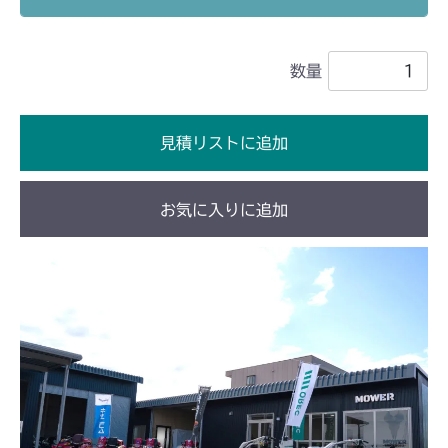
本体 FIG40 刈刃リンク 2(輸出)
CM2102
本体 FIG42 刈刃リンク 2(国内)
数量
本体 FIG27 刈刃リンク 2
CM2103
本体 FIG29 刈刃リンク 2(国内)
CM2104
見積リストに追加
本体 FIG30 刈刃リンク 2(CE)
本体 FIG26 刈刃リンク 2
CM181
お気に入りに追加
本体 FIG19 刈刃リンク
CM182K
本体 FIG21 刈刃
本体 FIG22 刈刃
CM182
本体 FIG22 刈刃
CM210
本体 FIG21 刈刃
CM211
本体 FIG19 刈刃リンク
CM212