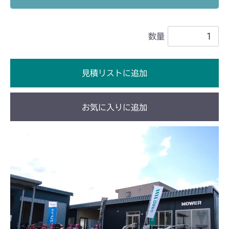
ミッション HT051B FIG2 HST
ミッション HI051A FIG2 HST
CM2101
ミッション HI051B FIG2 HST
数量
本体 FIG32 HSTニュートラル
CM2102
本体 FIG22 HSTニュートラル
CM2103
見積リストに追加
本体 FIG23 HSTニュートラル
CM2104
お気に入りに追加
本体 FIG21 HSTニュートラル
CM181
ミッション FIG2 HST
CM182K
ミッション FIG2 HST
CM182
ミッション FIG2 HST
CM184
本体 FIG10 ミッション(日本)
CM185