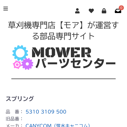
0
草刈機専門店【モア】が運営す
る部品専門サイト
スプリング
品 番：
5310 3109 500
旧品番：
メーカ：
CANYCOM（筑水キャニコム）