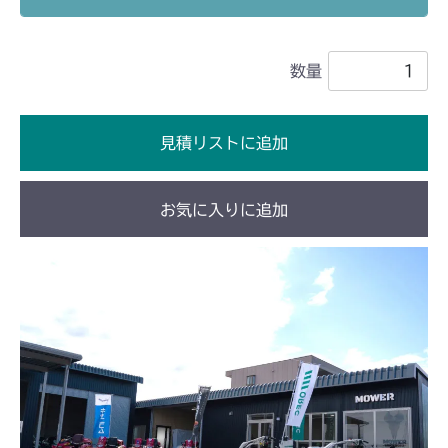
本体 FIG38 刈刃カバー(CE)
本体 FIG38 刈刃カバー
CM2201YC
本体 FIG39 刈刃カバー(CE USA)
数量
本体 FIG27 刈刃カバー
CM2201YCV/YCS
本体 FIG28 刈刃カバー
CM2203RC
見積リストに追加
本体 FIG23 刈刃カバー(標準)
CM2203YC/YCV/YCV1
お気に入りに追加
本体 FIG25 刈刃カバー(標準) ～
CM2205HC/HCS
NO.1732029
本体 FIG20 刈刃カバー
CM2403HC/HCS
本体 FIG26 刈刃カバー(標準)
NO.1732030～
本体 FIG25 刈刃カバー
CM2501
本体 FIG25 刈刃カバー
CM2503
本体 FIG27 刈刃カバー
CMX1402RC