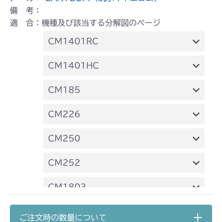
備 考：
適 合：機種及び該当する分解図のページ
CM1401RC
本体 FIG23 刈刃カバー
CM1401HC
本体 FIG26 刈刃カバー
CM185
本体 FIG27 刈刃カバー(標準)
CM226
本体 FIG35 刈刃カバー(CE)
本体 FIG38 刈刃カバー(標準)
CM250
本体 FIG39 刈刃カバー(クイックターン)
本体 FIG25 刈刃カバー
CM252
本体 FIG49 刈刃カバー(CE)
本体 FIG27 刈刃カバー
CM1803
本体 FIG37 刈刃カバー
CM2201RC
ご注文時の数量について