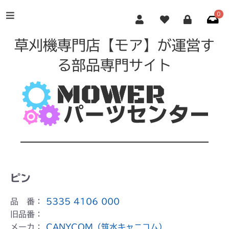
0
草刈機専門店【モア】が運営す
る部品専門サイト
ピン
品 番：
5335 4106 000
旧品番：
メーカ：
CANYCOM（筑水キャニコム）