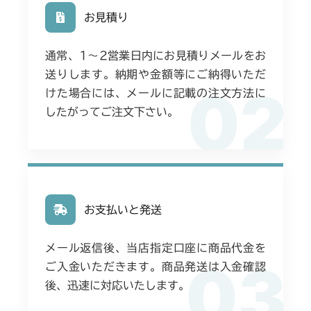
お見積り
通常、1〜2営業日内にお見積りメールをお
送りします。納期や金額等にご納得いただ
02
けた場合には、メールに記載の注文方法に
したがってご注文下さい。
お支払いと発送
メール返信後、当店指定口座に商品代金を
03
ご入金いただきます。商品発送は入金確認
後、迅速に対応いたします。