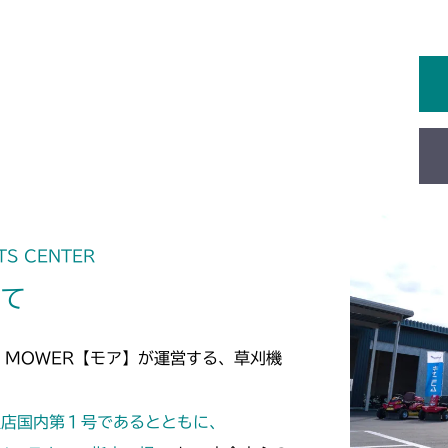
TS CENTER
いて
 MOWER【モア】が運営する、草刈機
定店国内第１号であるとともに、