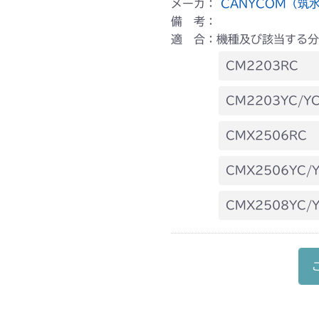
メーカ：
CANYCOM（筑
備 考：
適 合：機種及び該当する分
CM2203RC
本体 FIG16
CM2203YC/YC
本体 FIG18
CMX2506RC
本体 FIG19
CMX2506YC/Y
本体 FIG22 
CMX2508YC/
本体 FIG23 
本体 FIG22 
本体 FIG23 