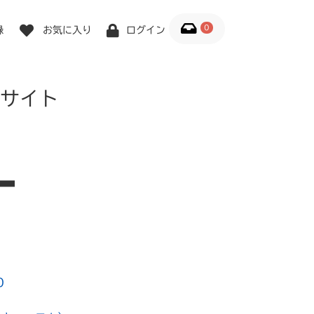
0
録
お気に入り
ログイン
サイト
0