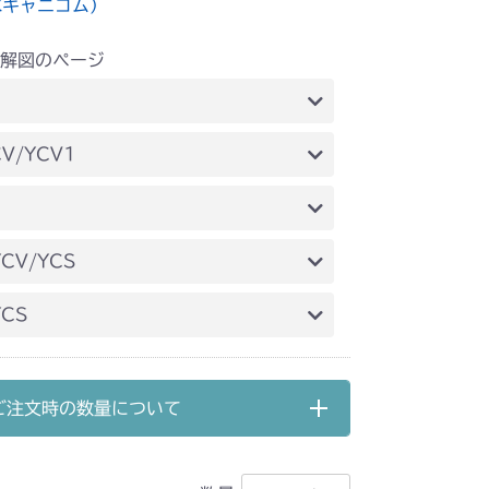
水キャニコム）
解図のページ
 走行操作レバー(左ブレーキ 左HSTレバー)
V/YCV1
 走行操作レバー(左ブレーキ 左HSTレバー)
 走行操作レバー(左ブレーキ 左HSTレバー)
CV/YCS
走行操作(～NO.1721154)
YCS
走行操作(NO.1721155～)
走行操作レバー(～NO.1750032)
ご注文時の数量について
走行操作レバー(NO.1752001～)