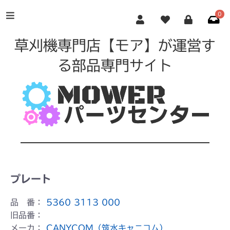
0
草刈機専門店【モア】が運営す
る部品専門サイト
プレート
品 番：
5360 3113 000
旧品番：
メーカ：
CANYCOM（筑水キャニコム）