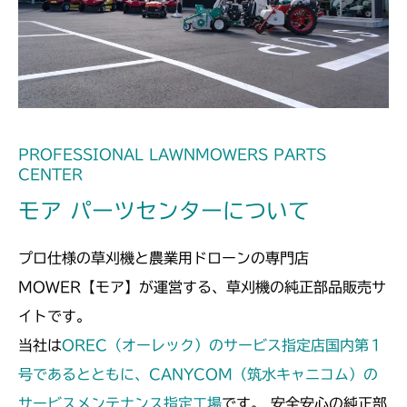
本体 FIG18 走行操作レバー(左ブレーキ
CM2503
左HSTレバー)
本体 FIG20 走行操作レバー(左ブレーキ
CMX1402RC
左HSTレバー)
本体 FIG17 走行操作レバー(左ブレーキ
CMX1402HC
左HSTレバー)
本体 FIG19 走行操作レバー(～
CMX186
PROFESSIONAL LAWNMOWERS PARTS
NO.1690394)
CENTER
本体 FIG19 走行操作レバー(左ブレーキ
CMX224
モア パーツセンターについて
本体 FIG20 走行操作レバー
左HSTレバー)
(NO.1692001～)
本体 FIG24 走行操作レバー(日本)
CMX227
本体 FIG20 走行操作レバー(左ブレーキ
プロ仕様の草刈機と農業用ドローンの専門店
CMX224RC
右HSTレバー)
本体 FIG23 走行操作レバー(左ブレーキ
CMX251
MOWER【モア】が運営する、草刈機の純正部品販売サ
本体 FIG25 走行操作レバー(CE)
左HSTレバー)
本体 FIG36 走行操作レバー(左ブレーキ
イトです。
CMX224RCE
本体 FIG19 走行操作レバー(左ブレーキ
CMX253
左HSTレバー CE)
本体 FIG24 走行操作レバー(左ブレーキ
当社は
OREC（オーレック）のサービス指定店国内第１
左HSTレバー)
本体 FIG26 走行操作レバー(日本)
左HSTレバー CE)
本体 FIG21 走行操作レバー(左ブレーキ
号であるとともに、CANYCOM（筑水キャニコム）の
CMX1804
CMX224RC100
左HSTレバー)
本体 FIG25 走行操作レバー(左ブレーキ
サービスメンテナンス指定工場
です。 安全安心の純正部