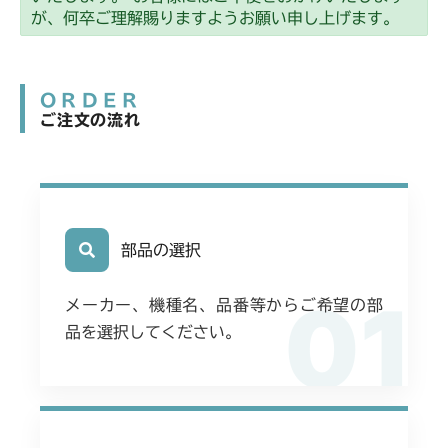
本体 FIG22 走行操作(～
CMX2508YC/YCS
が、何卒ご理解賜りますようお願い申し上げます。
NO.1721154)
本体 FIG22 走行操作レバー(～
本体 FIG23 走行操作(NO.1721155
NO.1750032)
～)
ORDER
本体 FIG23 走行操作レバー
ご注文の流れ
(NO.1752001～)
部品の選択
01
メーカー、機種名、品番等からご希望の部
品を選択してください。