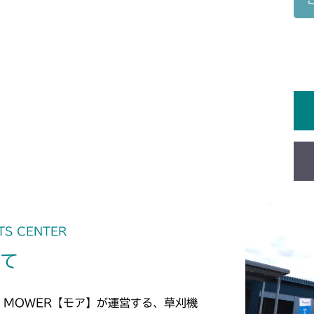
本体 FIG14 
CM211
本体 FIG14 
CM220
FIG30 HST
CM221
FIG32 HST
CM212
本体 FIG15 
CM212K
本体 FIG15 
CM2203RC
本体 FIG16
TS CENTER
CM2203YC/YC
いて
本体 FIG18
CMX2206HC
本体 FIG2 
CMX2506RC
 MOWER【モア】が運営する、草刈機