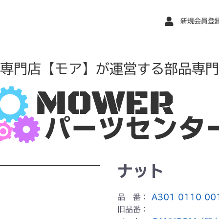
新規会員登
専門店【モア】が運営する部品専門
ナット
品 番：
A301 0110 00
旧品番：