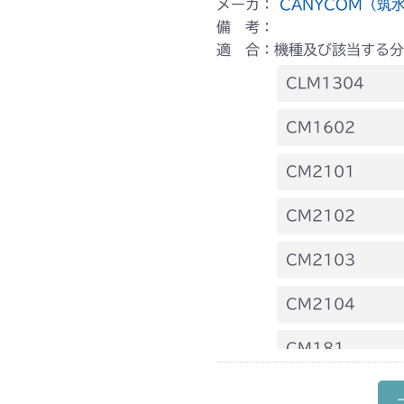
メーカ：
CANYCOM（筑
備 考：
適 合：機種及び該当する分
CLM1304
本体 FIG5 ミ
CM1602
本体 FIG6 ミ
CM2101
本体 FIG40 
CM2102
本体 FIG42 
本体 FIG27 
CM2103
本体 FIG29 
CM2104
本体 FIG30 
本体 FIG26 
CM181
本体 FIG19 
CM210