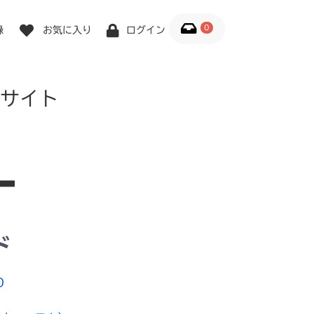
0
録
お気に入り
ログイン
サイト
ド
0