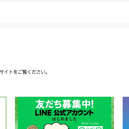
CMX2404HC/V
本体 FIG4 電
CMX2502
本体 FIG4 電
CMX2504
本体 FIG5 電装
本体 FIG3 電
CMX2506RC
本体 FIG3 電
CMX2506YC/Y
本体 FIG3 電
CMX2508YC/
サイトをご覧ください。
本体 FIG4 電
本体 FIG3 電