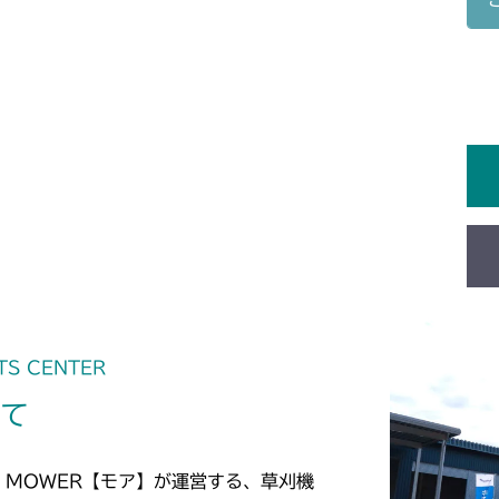
本体 FIG6 ハ
CM1802
本体 FIG4 ハ
CM2101
本体 FIG5 電
CM2102
本体 FIG6 電
本体 FIG3 電
CM2103
本体 FIG7 電
本体 FIG3 電
CM2104
本体 FIG8 電
本体 FIG3 電
CM181
本体 FIG4 ハ
TS CENTER
CM182K
いて
本体 FIG4 ハ
CM182
本体 FIG4 ハ
CM184
 MOWER【モア】が運営する、草刈機