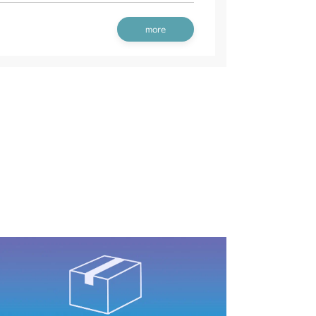
/S
more
装(日本)
装(日本 韓国)
(CE Asia USA)
装(国内)
装(日本 韓国)
CV/YCS
装(～NO.1721194)
YCS
装(NO.1722001～)
装