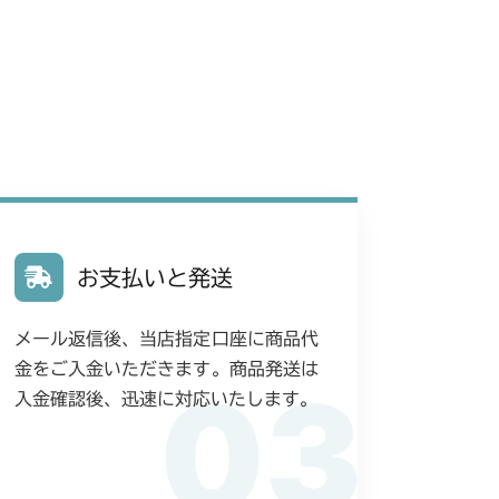
 ステアリング
 ステアリング
 ステアリング
 ステアリング
 ステアリング
お支払いと発送
 ステアリング
メール返信後、当店指定口座に商品代
 ステアリング
金をご入金いただきます。商品発送は
03
入金確認後、迅速に対応いたします。
 ステアリング
 ステアリング
YCS