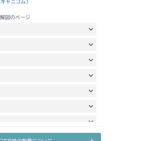
水キャニコム）
解図のページ
 ステアリング
 ステアリング
アリング
アリング
 ステアリング
 ステアリング
 ステアリング