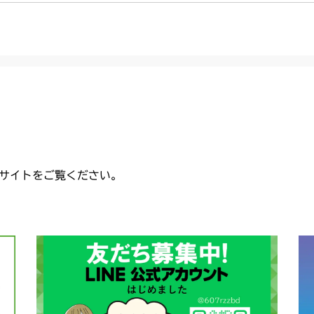
CMX2206HC
本体 FIG17
CMX2402HC
本体 FIG23
CMX2404HC/V
本体 FIG19
CMX2502
本体 FIG21
CMX2504
本体 FIG20
CMX2506RC
サイトをご覧ください。
本体 FIG18
CMX2506YC/Y
本体 FIG20
CMX2508YC/
本体 FIG21