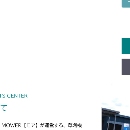
本体 FIG10
CM1603
本体 FIG13
CM1801
本体 FIG20
CM1802
本体 FIG15
CM2101
本体 FIG26 
CM2102
本体 FIG30
本体 FIG16 
CM2103
本体 FIG20
本体 FIG17 
TS CENTER
CM2104
いて
本体 FIG21
本体 FIG15 
CM181
本体 FIG19
本体 FIG13
CM182K
 MOWER【モア】が運営する、草刈機