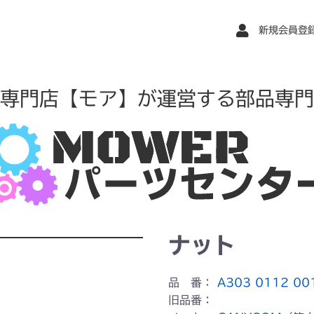
新規会員登
専門店【モア】が運営する部品専門
ナット
品 番：
A303 0112 00
旧品番：