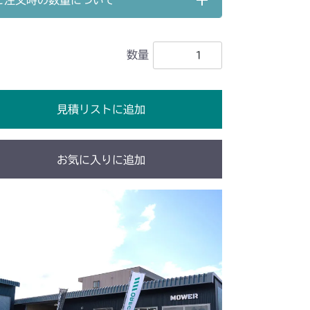
ご注文時の数量について
 ステアリング
数量
 ステアリング
 ステアリング
見積リストに追加
 ステアリング
動力伝達 2
本体 FIG29 ステアリング
お気に入りに追加
 ステアリングロッド
動力伝達 2
本体 FIG19 ステアリング
 ステアリングロッド
動力伝達 2
本体 FIG20 ステアリング
 ステアリングロッド
動力伝達 2
本体 FIG18 ステアリング
 ステアリングロッド
 ステアリング