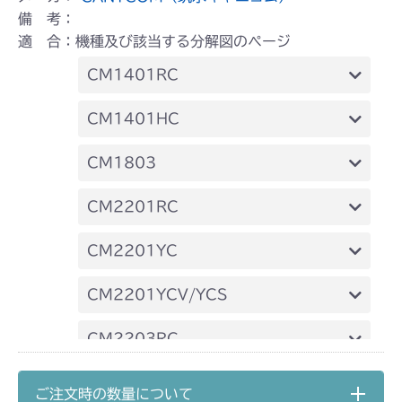
備 考：
適 合：機種及び該当する分解図のページ
CM1401RC
本体 FIG13 動力伝達(刈刃)
CM1401HC
本体 FIG14 240A 動力伝達
CM1803
本体 FIG22 動力伝達(刈刃)
CM2201RC
本体 FIG22 動力伝達(刈刃)
CM2201YC
本体 FIG15 動力伝達(刈刃)
CM2201YCV/YCS
本体 FIG17 動力伝達(刈刃)
CM2203RC
本体 FIG13 動力伝達(刈刃)
CM2203YC/YCV/YCV1
ご注文時の数量について