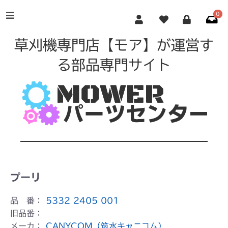
0
草刈機専門店【モア】が運営す
る部品専門サイト
プーリ
品 番：
5332 2405 001
旧品番：
メーカ：
CANYCOM（筑水キャニコム）