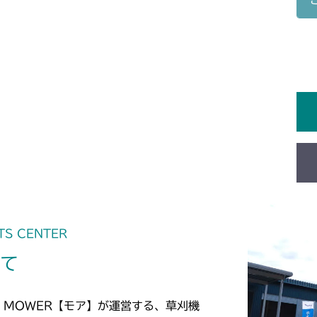
本体 FIG8 タ
CM1603
本体 FIG10 
CM1801
本体 FIG17 
CM1802
本体 FIG12
CM2101
本体 FIG22 
CM2102
本体 FIG24 
本体 FIG12 
CM2103
本体 FIG14 
本体 FIG14
TS CENTER
CM2104
いて
本体 FIG12
CM181
本体 FIG10
CM182K
 MOWER【モア】が運営する、草刈機