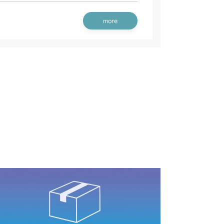
後輪(ターフ)
前輪(ターフタイヤ)
more
前輪
輪(CE/ISEKI)
後輪(AGタイヤ)
前輪(AG 日本 USA)
/S
後輪(ターフタイヤ)
輪(AG CE AU)
前輪(AG)
本体 FIG14 後輪(AG)
後輪(AG 日本 USA)
前輪(ターフ)
本体 FIG34 後輪(ターフ)
前輪(AG)
本体 FIG16 後輪(AG)
輪(AG CE AU)
前輪タイヤ
本体 FIG13 後輪タイヤ
前輪(AG)
本体 FIG13 後輪(AG)
CV/YCS
前輪
本体 FIG15 後輪
YCS
前輪タイヤ
本体 FIG14 後輪タイヤ