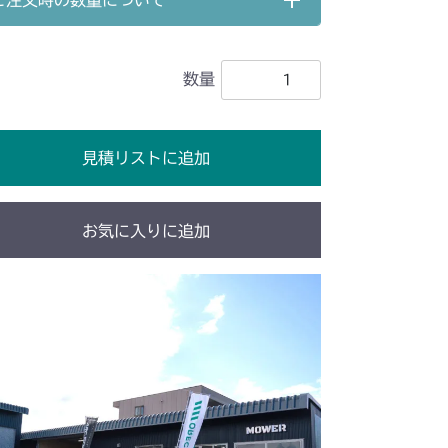
ご注文時の数量について
イヤ
数量
前輪
本体 FIG11 後輪
前輪
本体 FIG18 後輪
見積リストに追加
 フロントタイヤ
本体 FIG13 リアタイヤ
前輪
本体 FIG23 Aタイプ後輪
お気に入りに追加
Bタイプ後輪
前輪
本体 FIG13 Aタイプ 後輪
Bタイプ 後輪
 フロントタイヤ
本体 FIG15 リアタイヤ
 フロントタイヤ
本体 FIG13 リアタイヤ
 フロントタイヤ
本体 FIG11 リアタイヤ