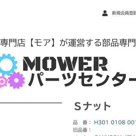
新規会員登
専門店【モア】が運営する部品専門
Ｓナット
品 番：
H301 0108 00
旧品番：