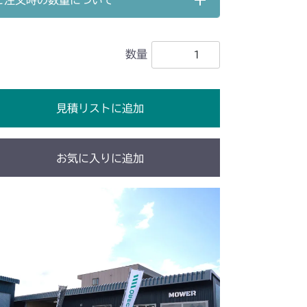
ご注文時の数量について
51A FIG10 ブレーキ
 刈刃ブレーキ
ミッション FIG6 ブレーキ
51B FIG10 ブレーキ
数量
ブレーキ
本体 FIG24 刈刃ブレーキ
G10 ブレーキ
ブレーキ
本体 FIG31 刈刃ブレーキ
見積リストに追加
51A FIG10 ブレーキ
ブレーキ
本体 FIG24 刈刃ブレーキ
51B FIG10 ブレーキ
51A FIG10 ブレーキ
 刈刃ブレーキ
ミッション FIG10 ブレーキ
お気に入りに追加
51B FIG10 ブレーキ
 刈刃ブレーキ
ミッション FIG10 ブレーキ
 刈刃ブレーキ
ミッション FIG10 ブレーキ
動力伝達(走行)
ミッション FIG6 ブレーキ
動力伝達(走行)