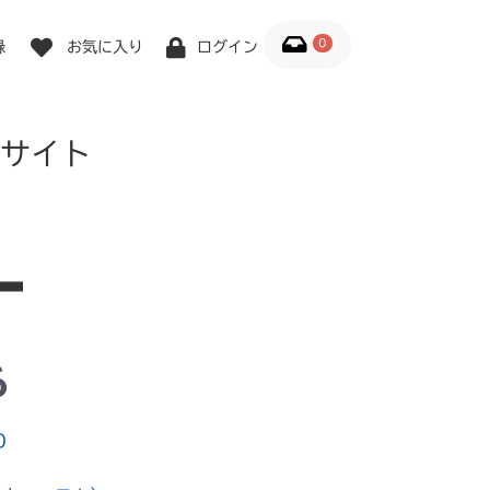
0
録
お気に入り
ログイン
サイト
6
0