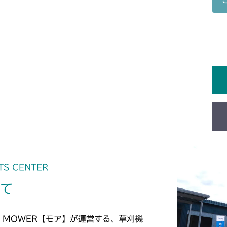
ミッション HT0
本体 FIG19
CM1603
ミッション HT0
本体 FIG16 
CM1801
ミッション FI
本体 FIG23 
CM1802
ミッション HT0
本体 FIG18 
CM181
ミッション HT0
ミッション HI0
本体 FIG22
CM182K
ミッション HI0
本体 FIG23
CM182
本体 FIG23
TS CENTER
CM184
いて
本体 FIG16 
CM185
本体 FIG14 
CM210
 MOWER【モア】が運営する、草刈機