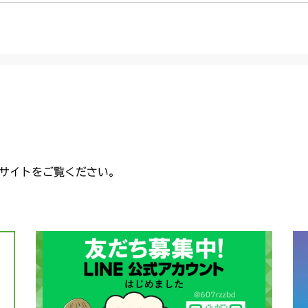
CMX2504
本体 FIG28 
本体 FIG34 
ミッション FI
CMX2506RC
ミッション FI
ミッション FI
本体 FIG27 
CMX2506YC/Y
ミッション FI
本体 FIG32 
CMX2508YC/
ミッション FI
サイトをご覧ください。