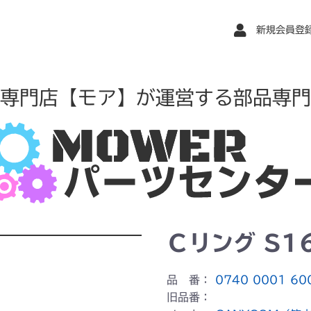
新規会員登
専門店【モア】が運営する部品専門
Ｃリング S1
品 番：
0740 0001 60
旧品番：