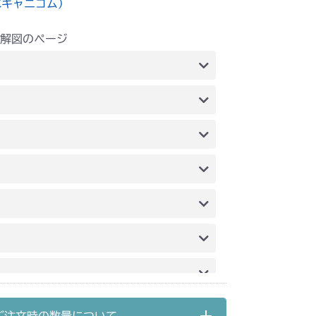
水キャニコム）
解図のページ
G6 ブレーキ
ブレーキ
本体 FIG26 刈刃ブレーキ
G10 ブレーキ
達
FIG22 刈刃ブレーキ
ト2
達
FIG22 刈刃ブレーキ
ト2
刈刃カバー
ミッション FIG6 ブレーキ
走行操作レバー(NO.1682001～)
刈刃カバー
ミッション FIG6 ブレーキ
ブレーキ
本体 FIG29 刈刃ブレーキ