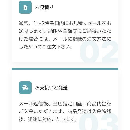
お見積り
通常、1〜2営業日内にお見積りメールをお
送りします。納期や金額等にご納得いただ
02
けた場合には、メールに記載の注文方法に
したがってご注文下さい。
お支払いと発送
メール返信後、当店指定口座に商品代金を
03
ご入金いただきます。商品発送は入金確認
後、迅速に対応いたします。