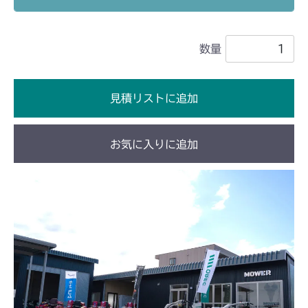
本体 FIG49 刈刃カバー(CE)
本体 FIG37 刈刃カバー
CM2201RC
本体 FIG38 刈刃カバー(CE)
数量
本体 FIG38 刈刃カバー
CM2201YC
本体 FIG39 刈刃カバー(CE USA)
本体 FIG27 刈刃カバー
CM2201YCV/YCS
見積リストに追加
本体 FIG28 刈刃カバー
CM2203YC/YCV/YCV1
お気に入りに追加
本体 FIG26 刈刃カバー(標準)
CM2403HC/HCS
NO.1732030～
本体 FIG25 刈刃カバー
CM2501
本体 FIG25 刈刃カバー
CMX1402RC
本体 FIG25 刈刃カバー
CMX1402HC
本体 FIG28 刈刃カバー
CMX186