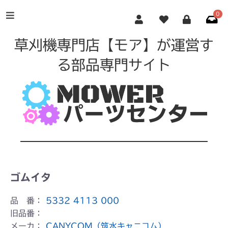
0
草刈機専門店【モア】が運営す
る部品専門サイト
ゴムイタ
品 番：
5332 4113 000
旧品番：
メーカ：
CANYCOM（筑水キャニコム）