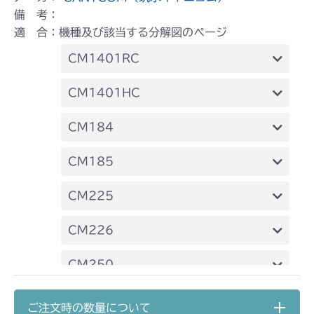
備 考：
適 合：機種及び該当する分解図のページ
CM1401RC
本体 FIG23 刈刃カバー
CM1401HC
本体 FIG26 刈刃カバー
CM184
本体 FIG33 刈刃カバー
CM185
本体 FIG27 刈刃カバー(標準)
CM225
本体 FIG35 刈刃カバー(CE)
本体 FIG40 刈刃カバー
CM226
本体 FIG38 刈刃カバー(標準)
CM250
本体 FIG39 刈刃カバー(クイックターン)
本体 FIG25 刈刃カバー
CM1803
ご注文時の数量について