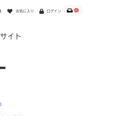
0
録
お気に入り
ログイン
サイト
0