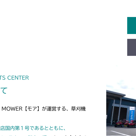
TS CENTER
いて
 MOWER【モア】が運営する、草刈機
定店国内第１号であるとともに、