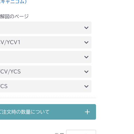
水キャニコム）
解図のページ
 走行操作レバー(左ブレーキ 左HSTレバー)
V/YCV1
 走行操作レバー(左ブレーキ 左HSTレバー)
 走行操作レバー(左ブレーキ 左HSTレバー)
CV/YCS
走行操作(～NO.1721154)
YCS
走行操作(NO.1721155～)
走行操作レバー(～NO.1750032)
ご注文時の数量について
走行操作レバー(NO.1752001～)