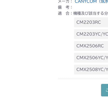
メーカ：
CANYCOM（筑
備 考：
適 合：機種及び該当する分
CM2203RC
本体 FIG16
CM2203YC/YC
本体 FIG18
CMX2506RC
本体 FIG19
CMX2506YC/Y
本体 FIG22 
CMX2508YC/
本体 FIG23 
本体 FIG22 
本体 FIG23 