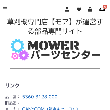
0
草刈機専門店【モア】が運営す
る部品専門サイト
リンク
品 番：
5360 3128 000
旧品番：
メーカ：
CANYCOM（筑水キャニコム）