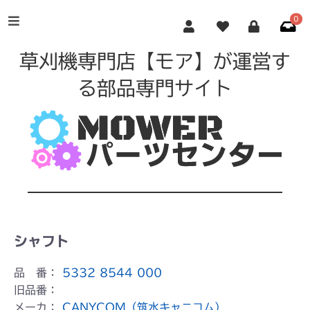
0
草刈機専門店【モア】が運営す
る部品専門サイト
シャフト
品 番：
5332 8544 000
旧品番：
メーカ：
CANYCOM（筑水キャニコム）