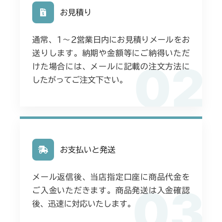
お見積り
通常、1〜2営業日内にお見積りメールをお
送りします。納期や金額等にご納得いただ
02
けた場合には、メールに記載の注文方法に
したがってご注文下さい。
お支払いと発送
メール返信後、当店指定口座に商品代金を
03
ご入金いただきます。商品発送は入金確認
後、迅速に対応いたします。