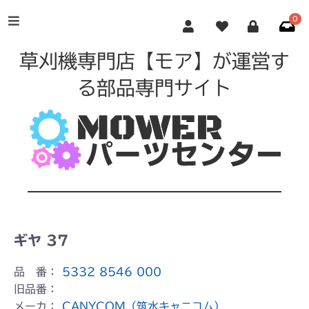
0
草刈機専門店【モア】が運営す
る部品専門サイト
ギヤ 37
品 番：
5332 8546 000
旧品番：
メーカ：
CANYCOM（筑水キャニコム）