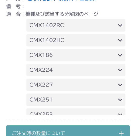
備 考：
適 合：機種及び該当する分解図のページ
CMX1402RC
フロントデフ FIG4 ナックル
CMX1402HC
フロントデフ FIG4 ナックル
CMX186
フロントデフ FIG4 ナックル
CMX224
本体 FIG14 フロントアクスル
CMX227
フロントデフ FIG4 ナックル
本体 FIG15 フロントアクスル
CMX251
フロントデフ FIG4 ナックル
本体 FIG11 フロントアクスル
CMX253
フロントデフ FIG4 ナックル
フロントデフ FIG4 ナックル
CMX1804
ご注文時の数量について