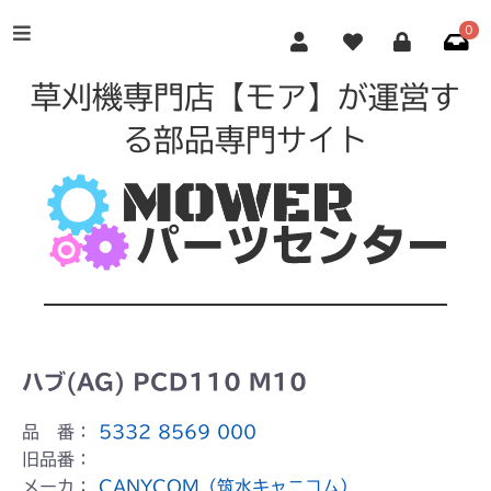
0
草刈機専門店【モア】が運営す
る部品専門サイト
ハブ(AG) PCD110 M10
品 番：
5332 8569 000
旧品番：
メーカ：
CANYCOM（筑水キャニコム）