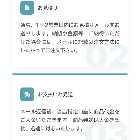
お見積り
通常、1〜2営業日内にお見積りメールをお
送りします。納期や金額等にご納得いただ
02
けた場合には、メールに記載の注文方法に
したがってご注文下さい。
お支払いと発送
メール返信後、当店指定口座に商品代金を
03
ご入金いただきます。商品発送は入金確認
後、迅速に対応いたします。