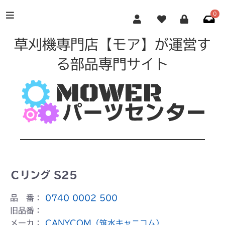
0
草刈機専門店【モア】が運営す
る部品専門サイト
Ｃリング S25
品 番：
0740 0002 500
旧品番：
メーカ：
CANYCOM（筑水キャニコム）