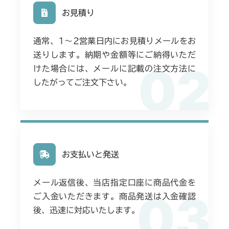
お見積り
通常、1〜2営業日内にお見積りメールをお
送りします。納期や金額等にご納得いただ
02
けた場合には、メールに記載の注文方法に
したがってご注文下さい。
お支払いと発送
メール返信後、当店指定口座に商品代金を
03
ご入金いただきます。商品発送は入金確認
後、迅速に対応いたします。