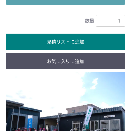
フロントデフ FIG1
本体 FIG19 刈刃駆動
本体 FIG16 動力伝達 3
CM185
ミッション FIG4 第2軸
フロントデフ HD021B FIG1
本体 FIG17 刈刃駆動
数量
本体 FIG17 ステアリング
CM223
ミッション FIG4 第2軸
フロントデフ HD021B FIG1
ミッション FIG2 第1軸
CM226
見積リストに追加
ミッション FIG4 第2軸
本体 FIG23 ステアリング
CM250
お気に入りに追加
本体 FIG17 ステアリング
CM252
本体 FIG19 ステアリング
CM1803
本体 FIG24 ステアリング
CM2201RC
本体 FIG24 ステアリング
CM2201YC
本体 FIG17 ステアリング
CM2201YCV/YCS