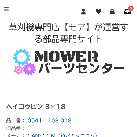
0
草刈機専門店【モア】が運営す
る部品専門サイト
ヘイコウピン 8×18
品 番：
0541 1108 018
旧品番：
メーカ：
CANYCOM（筑水キャニコム）