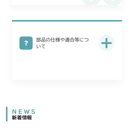
フロントデフ FIG4 ナックル
ミッション FIG1 ケース
CMX2506RC
フロントデフ FIG4 ナックル
ミッション FIG1 ケース
CMX2506YC/YCV/YCS
フロントデフ FIG4 ナックル
部品の仕様や適合等につ
ミッション FIG1 ケース
CMX2508YC/YCS
いて
フロントデフ FIG4 ナックル
ミッション FIG1 ケース
フロントデフ FIG4 ナックル
NEWS
新着情報