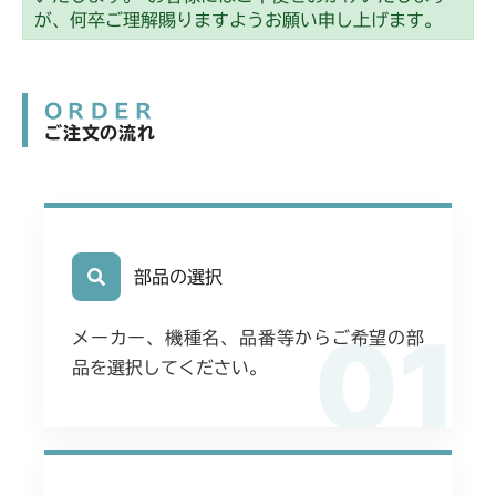
ミッション FIG3 ケース
CM2403HC/HCS
が、何卒ご理解賜りますようお願い申し上げます。
ミッション FIG1 ケース
CM2501
ORDER
ミッション FIG1 ケース
CM2503
ご注文の流れ
ミッション FIG1 ケース
CMX1402RC
ミッション FIG1 ケース
CMX1402HC
フロントデフ FIG4 ナックル
ミッション FIG1 ケース
部品の選択
CMX186
フロントデフ FIG4 ナックル
01
ミッション FIG1 ケース
CMX224
メーカー、機種名、品番等からご希望の部
品を選択してください。
フロントデフ FIG4 ナックル
ミッション FIG1 ケース
CMX227
フロントデフ FIG4 ナックル
ミッション FIG1 ケース
CMX251
フロントデフ FIG4 ナックル
ミッション FIG1 ケース
CMX253