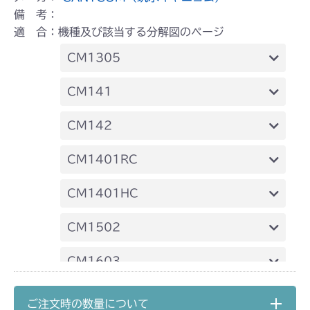
備 考：
適 合：機種及び該当する分解図のページ
CM1305
ミッション FIG1 ケーシング
CM141
FIG23 ケーシング
CM142
FIG23 ケーシング
CM1401RC
ミッション FIG1 ケース
CM1401HC
ミッション FIG1 ケース
CM1502
ミッション HT051A FIG1 ケーシング
CM1603
ミッション HT051B FIG1 ケーシング
ミッション FIG1 ケーシング
CM1801
ご注文時の数量について