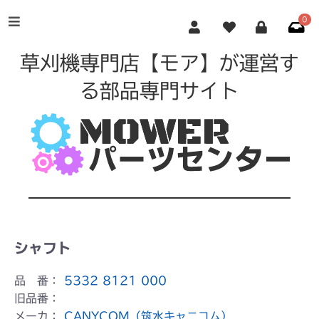
0
草刈機専門店【モア】が運営す
る部品専門サイト
シャフト
品 番：
5332 8121 000
旧品番：
メーカ：
CANYCOM（筑水キャニコム）