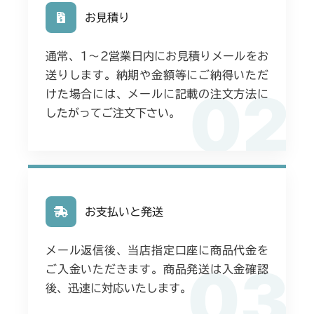
お見積り
通常、1〜2営業日内にお見積りメールをお
送りします。納期や金額等にご納得いただ
02
けた場合には、メールに記載の注文方法に
したがってご注文下さい。
お支払いと発送
メール返信後、当店指定口座に商品代金を
03
ご入金いただきます。商品発送は入金確認
後、迅速に対応いたします。