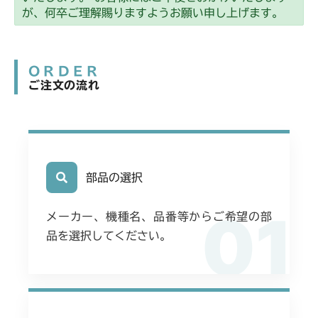
ミッション FIG2 第2軸
CMX2508YC/YCS
が、何卒ご理解賜りますようお願い申し上げます。
ミッション FIG2 第2軸
ORDER
ご注文の流れ
部品の選択
01
メーカー、機種名、品番等からご希望の部
品を選択してください。