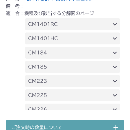
備 考：
適 合：機種及び該当する分解図のページ
CM1401RC
本体 FIG24 刈刃
CM1401HC
本体 FIG27 刈刃
CM184
本体 FIG34 刈刃
CM185
本体 FIG28 刈刃
CM223
本体 FIG32 刈刃
CM225
本体 FIG41 刈刃
CM226
本体 FIG40 刈刃
CM250
ご注文時の数量について