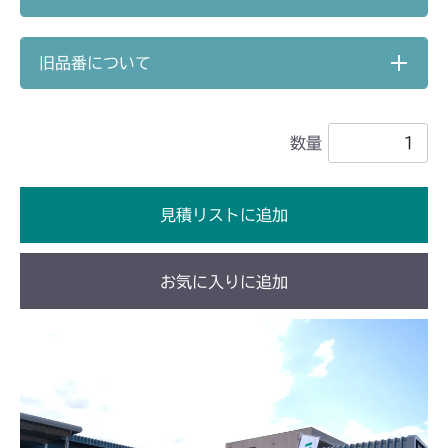
本体 FIG26 刈刃
CM1803
旧品番について
本体 FIG39 刈刃
CM2201RC
本体 FIG40 刈刃
CM2201YC
数量
本体 FIG28 刈刃
CM2201YCV/YCS
見積リストに追加
本体 FIG29 刈刃
CM2203RC
本体 FIG24 刈刃
CM2203YC/YCV/YCV1
お気に入りに追加
本体 FIG27 刈刃
CM2403HC/HCS
本体 FIG26 刈刃
CM2501
本体 FIG26 刈刃
CMX1402RC