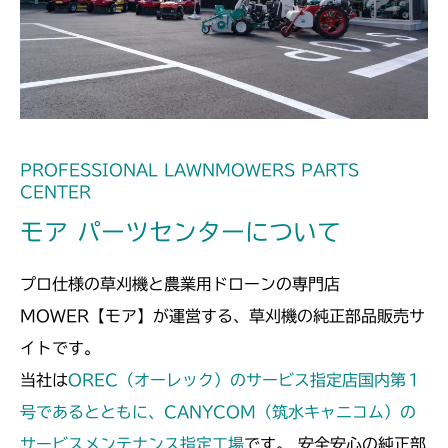
PROFESSIONAL LAWNMOWERS PARTS
CENTER
モア パーツセンターについて
プロ仕様の草刈機と農業用ドローンの専門店
MOWER【モア】が運営する、草刈機の純正部品販売サ
イトです。
当社は
OREC（オーレック）のサービス指定店国内第１
号であるとともに、CANYCOM（筑水キャニコム）の
サービスメンテナンス指定工場
です。 安全安心の純正部