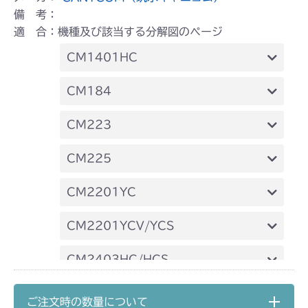
備 考：
適 合：機種及び該当する分解図のページ
CM1401HC
本体 FIG26 刈刃カバー
CM184
本体 FIG33 刈刃カバー
CM223
本体 FIG31 刈刃カバー
CM225
本体 FIG40 刈刃カバー
CM2201YC
本体 FIG27 刈刃カバー
CM2201YCV/YCS
本体 FIG28 刈刃カバー
CM2403HC/HCS
本体 FIG25 刈刃カバー
CMX1402HC
ご注文時の数量について