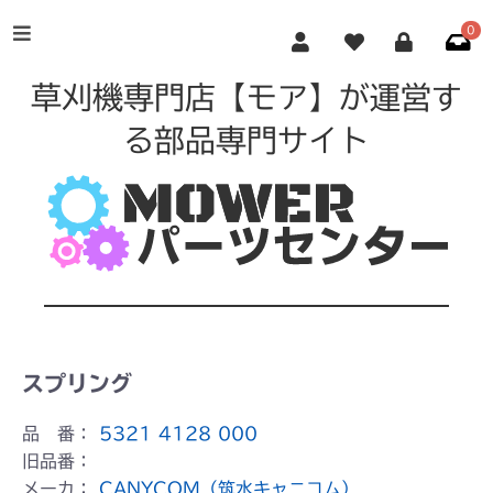
0
草刈機専門店【モア】が運営す
る部品専門サイト
スプリング
品 番：
5321 4128 000
旧品番：
メーカ：
CANYCOM（筑水キャニコム）