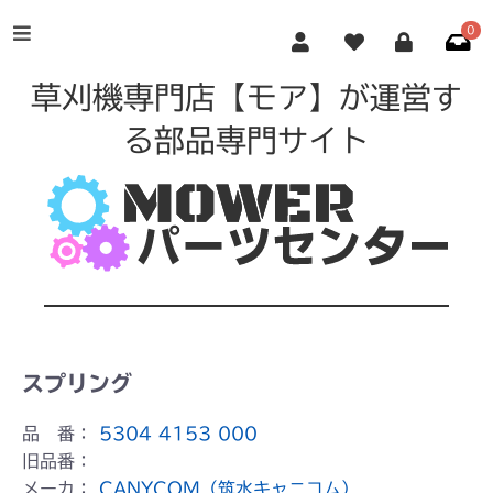
0
草刈機専門店【モア】が運営す
る部品専門サイト
スプリング
品 番：
5304 4153 000
旧品番：
メーカ：
CANYCOM（筑水キャニコム）