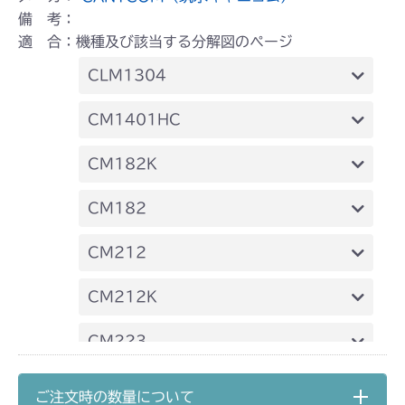
備 考：
適 合：機種及び該当する分解図のページ
CLM1304
本体 FIG13 刈刃カバー
CM1401HC
本体 FIG26 刈刃カバー
CM182K
本体 FIG8 カバー
CM182
本体 FIG7 カバー
CM212
本体 FIG8 カバー(丸山 MGA182)
本体 FIG7 カバー
CM212K
本体 FIG8 カバー(丸山 MGA212)
本体 FIG8 カバー
CM223
本体 FIG31 刈刃カバー
CM2201YC
ご注文時の数量について