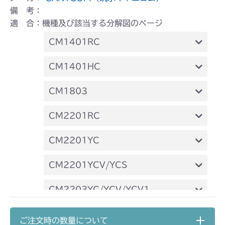
備 考：
適 合：機種及び該当する分解図のページ
CM1401RC
本体 FIG23 刈刃カバー
CM1401HC
本体 FIG26 刈刃カバー
CM1803
本体 FIG37 刈刃カバー
CM2201RC
本体 FIG38 刈刃カバー(CE)
本体 FIG38 刈刃カバー
CM2201YC
本体 FIG39 刈刃カバー(CE USA)
本体 FIG27 刈刃カバー
CM2201YCV/YCS
本体 FIG28 刈刃カバー
CM2203YC/YCV/YCV1
本体 FIG26 刈刃カバー(標準)
CM2403HC/HCS
ご注文時の数量について
NO.1732030～