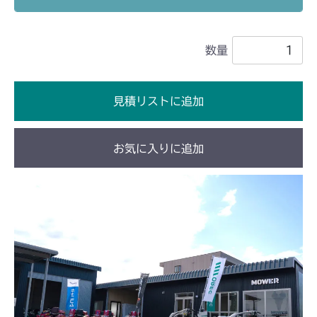
本体 FIG25 刈刃カバー
CM2501
数量
本体 FIG25 刈刃カバー
CMX1402RC
本体 FIG25 刈刃カバー
CMX1402HC
見積リストに追加
本体 FIG28 刈刃カバー
CMX1804
お気に入りに追加
本体 FIG36 刈刃カバー
CMX2202RC
本体 FIG37 刈刃カバー(CE AU)
本体 FIG37 刈刃カバー
CMX2202YC
本体 FIG38 刈刃カバー(CE USA)
本体 FIG49 刈刃カバー(日本 韓国 Asia)
CMX2202YCV/YCS
本体 FIG50 刈刃カバー(CE ISEKI)
本体 FIG30 刈刃カバー
CMX2402HC
本体 FIG36 刈刃カバー(日本)
CMX2404HC/V/S