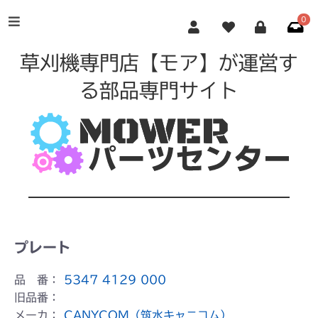
0
草刈機専門店【モア】が運営す
る部品専門サイト
プレート
品 番：
5347 4129 000
旧品番：
メーカ：
CANYCOM（筑水キャニコム）