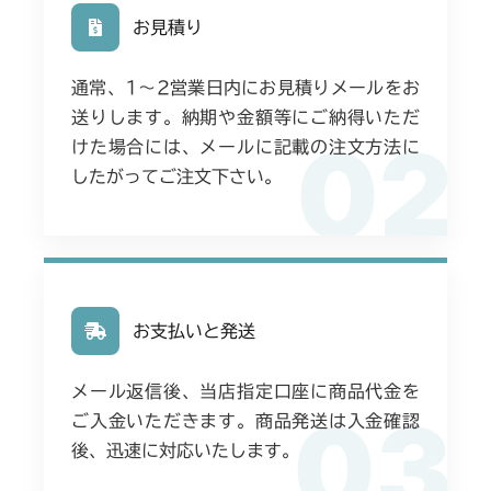
お見積り
通常、1〜2営業日内にお見積りメールをお
送りします。納期や金額等にご納得いただ
02
けた場合には、メールに記載の注文方法に
したがってご注文下さい。
お支払いと発送
メール返信後、当店指定口座に商品代金を
03
ご入金いただきます。商品発送は入金確認
後、迅速に対応いたします。