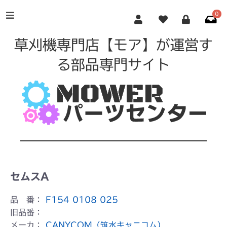
0
草刈機専門店【モア】が運営す
る部品専門サイト
セムスA
品 番：
F154 0108 025
旧品番：
メーカ：
CANYCOM（筑水キャニコム）