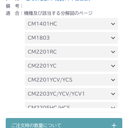
備 考：
適 合：機種及び該当する分解図のページ
CM1401HC
本体 FIG16 ステアリング
CM1803
本体 FIG17 ステアリングASSY
本体 FIG24 ステアリング
CM2201RC
本体 FIG42 ステアリング
本体 FIG24 ステアリング
CM2201YC
Assy(NO.1570228～)
本体 FIG46 ステアリング
本体 FIG17 ステアリング
CM2201YCV/YCS
Assy(NO.1550736～)
本体 FIG18 ステアリングAssy
本体 FIG19 ステアリング
CM2203YC/YCV/YCV1
本体 FIG20 ステアリングAssy
本体 FIG17 ステアリング
CM2205HC/HCS
本体 FIG12 ステアリング
CM2403HC/HCS
ご注文時の数量について