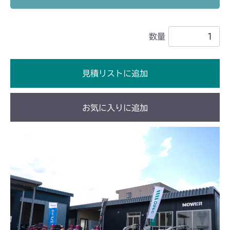
本体 FIG13 ステアリングASSY
本体 FIG16 ステアリング
CMX1402HC
本体 FIG17 ステアリングAssy
数量
本体 FIG17 ステアリング
CMX1804
本体 FIG18 ステアリングASSY
本体 FIG22 ステアリング
CMX2202RC
見積リストに追加
本体 FIG41 ステアリング
本体 FIG23 ステアリング
CMX2202YC
Assy(NO.1580017～)
お気に入りに追加
本体 FIG45 ステアリング
本体 FIG30 ステアリング(Asia)
CMX2202YCV/YCS
Assy(NO.1561864～)
本体 FIG31 ステアリング
本体 FIG20 ステアリング
CMX2206HC
本体 FIG21 ステアリングASSY
本体 FIG17 ステアリング
CMX2402HC
本体 FIG18 ステアリングASSY
本体 FIG23 ステアリング
CMX2404HC/V/S
本体 FIG40 ステアリングAssy
本体 FIG19 ステアリング
CMX2506RC