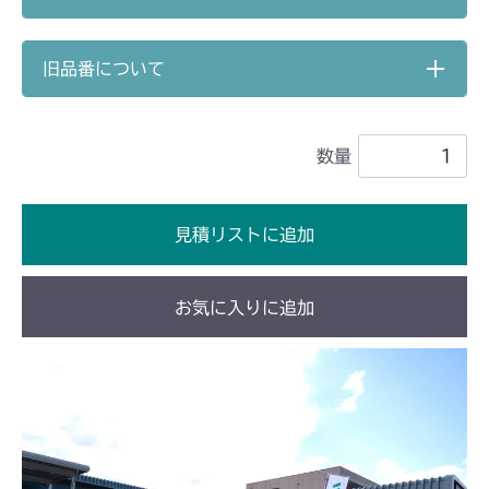
本体 FIG23 4WD駆動
CMX224
旧品番について
本体 FIG24 ステアリング
本体 FIG22 AWD駆動
CMX227
本体 FIG21 AWD駆動
CMX251
数量
本体 FIG17 AWD駆動
CMX253
見積リストに追加
本体 FIG19 AWD駆動
CMX1804
本体 FIG21 AWD駆動
CMX2202RC
お気に入りに追加
本体 FIG22 AWD駆動
CMX2202YC
本体 FIG29 AWD駆動
CMX2202YCV/YCS
本体 FIG19 AWD駆動
CMX2402HC