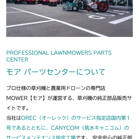
PROFESSIONAL LAWNMOWERS PARTS
CENTER
モア パーツセンターについて
プロ仕様の草刈機と農業用ドローンの専門店
MOWER【モア】が運営する、草刈機の純正部品販売サ
イトです。
当社は
OREC（オーレック）のサービス指定店国内第１
号であるとともに、CANYCOM（筑水キャニコム）の
サービスメンテナンス指定工場
です。 安全安心の純正部