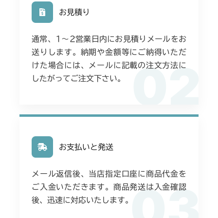
お見積り
通常、1〜2営業日内にお見積りメールをお
送りします。納期や金額等にご納得いただ
02
けた場合には、メールに記載の注文方法に
したがってご注文下さい。
お支払いと発送
メール返信後、当店指定口座に商品代金を
03
ご入金いただきます。商品発送は入金確認
後、迅速に対応いたします。