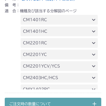
備 考：
適 合：機種及び該当する分解図のページ
CM1401RC
本体 FIG5 カバー
CM1401HC
本体 FIG5 フロントカバー
CM2201RC
本体 FIG9 カバー
CM2201YC
本体 FIG6 フロントカバー
CM2201YCV/YCS
本体 FIG6 フロントカバー
CM2403HC/HCS
本体 FIG6 カバー
CMX1402RC
本体 FIG5 カバー
CMX1402HC
ご注文時の数量について