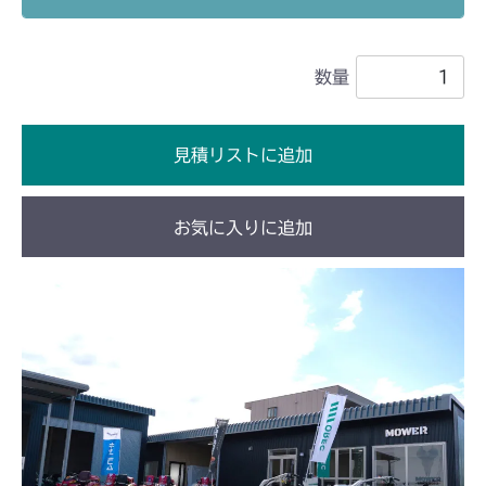
本体 FIG5 フロントカバー
CMX2202RC
数量
本体 FIG9 カバー
CMX2202YC
本体 FIG9 カバー
CMX2202YCV/YCS
見積リストに追加
本体 FIG6 フロントカバー
CMX2402HC
お気に入りに追加
本体 FIG7 フロントカバー
CMX2404HC/V/S
本体 FIG7 フロントカバー