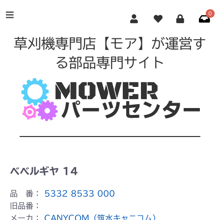
0
草刈機専門店【モア】が運営す
る部品専門サイト
ベベルギヤ 14
品 番：
5332 8533 000
旧品番：
メーカ：
CANYCOM（筑水キャニコム）