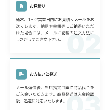
お見積り
通常、1〜2営業日内にお見積りメールをお
送りします。納期や金額等にご納得いただ
02
けた場合には、メールに記載の注文方法に
したがってご注文下さい。
お支払いと発送
メール返信後、当店指定口座に商品代金を
03
ご入金いただきます。商品発送は入金確認
後、迅速に対応いたします。