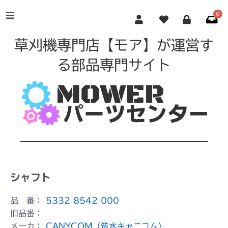
0
草刈機専門店【モア】が運営す
る部品専門サイト
シャフト
品 番：
5332 8542 000
旧品番：
メーカ：
CANYCOM（筑水キャニコム）