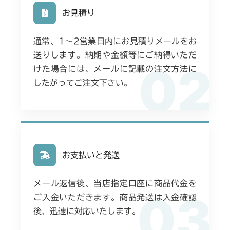
お見積り
通常、1〜2営業日内にお見積りメールをお
送りします。納期や金額等にご納得いただ
02
けた場合には、メールに記載の注文方法に
したがってご注文下さい。
お支払いと発送
メール返信後、当店指定口座に商品代金を
03
ご入金いただきます。商品発送は入金確認
後、迅速に対応いたします。