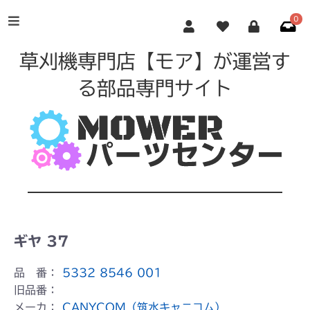
0
草刈機専門店【モア】が運営す
る部品専門サイト
ギヤ 37
品 番：
5332 8546 001
旧品番：
メーカ：
CANYCOM（筑水キャニコム）