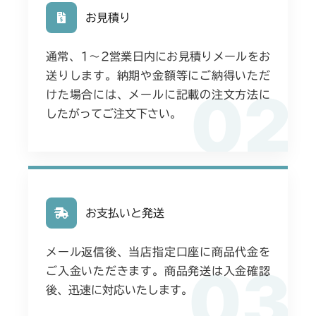
お見積り
通常、1〜2営業日内にお見積りメールをお
送りします。納期や金額等にご納得いただ
02
けた場合には、メールに記載の注文方法に
したがってご注文下さい。
お支払いと発送
メール返信後、当店指定口座に商品代金を
03
ご入金いただきます。商品発送は入金確認
後、迅速に対応いたします。