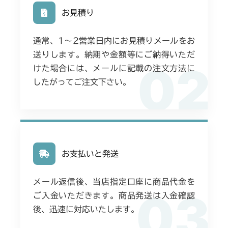
お見積り
通常、1〜2営業日内にお見積りメールをお
送りします。納期や金額等にご納得いただ
02
けた場合には、メールに記載の注文方法に
したがってご注文下さい。
お支払いと発送
メール返信後、当店指定口座に商品代金を
03
ご入金いただきます。商品発送は入金確認
後、迅速に対応いたします。