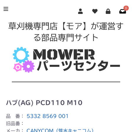
0
草刈機専門店【モア】が運営す
る部品専門サイト
ハブ(AG) PCD110 M10
品 番：
5332 8569 001
旧品番：
メーカ：
CANYCOM（筑水キャニコム）