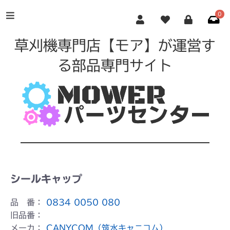
0
草刈機専門店【モア】が運営す
る部品専門サイト
シールキャップ
品 番：
0834 0050 080
旧品番：
メーカ：
CANYCOM（筑水キャニコム）