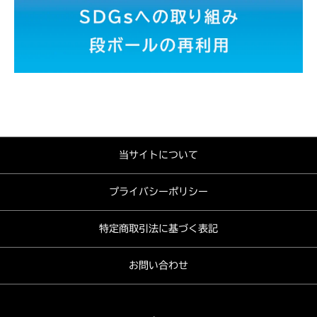
当サイトについて
プライバシーポリシー
特定商取引法に基づく表記
お問い合わせ