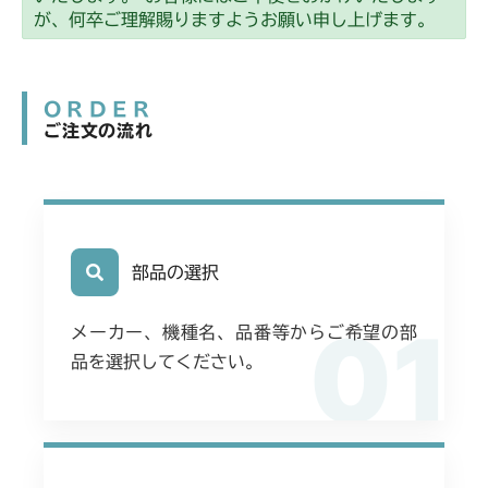
本体 FIG2 エンジンコントロール
CMX2402HC
本体 FIG31 4WD切替
が、何卒ご理解賜りますようお願い申し上げます。
本体 FIG31 4WD切替
本体 FIG39 デフロック
本体 FIG25 デフロック
本体 FIG23 AWD切替
本体 FIG26 副変速レバー
CMX2404HC/V/S
本体 FIG40 4WD切替
本体 FIG26 AWD切替
本体 FIG27 ブレーキ(左 日本)
ORDER
本体 FIG21 副変速レバー
CMX2502
ご注文の流れ
本体 FIG28 ブレーキ(左 ロング CE AU
本体 FIG22 ブレーキ(左 日本)
本体 FIG24 副変速レバー
CMX2504
USA)
本体 FIG23 デフロック
本体 FIG25 ブレーキ(左)
本体 FIG29 デフロック
本体 FIG22 副変速レバー
CMX2506RC
本体 FIG24 4WD切替
本体 FIG26 ブレーキ(左 ロング CE
本体 FIG30 4WD切替
本体 FIG23 ブレーキ(左)
本体 FIG2 エンジンコントロール
部品の選択
CMX2506YC/YCV/YCS
USA)
本体 FIG24 デフロックレバー
本体 FIG18 ステアリング
01
本体 FIG27 デフロック
本体 FIG2 エンジンコントロール
CMX2508YC/YCS
メーカー、機種名、品番等からご希望の部
本体 FIG25 4WD切替
本体 FIG21 ブレーキ(左)
品を選択してください。
本体 FIG28 4WD切替
本体 FIG20 ステアリング
本体 FIG2 エンジンコントロール
本体 FIG22 デフロック
本体 FIG25 ブレーキ
本体 FIG21 ステアリング
本体 FIG23 AWD切替
本体 FIG26 デフロック
本体 FIG25 ブレーキ(左)