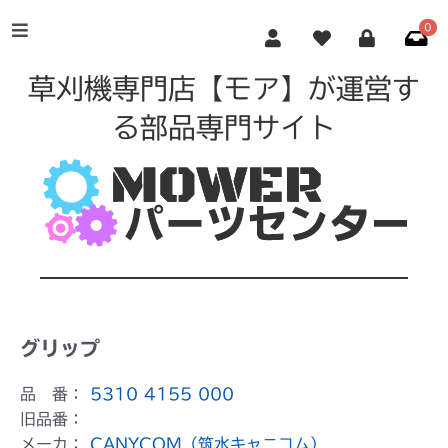
0
草刈機専門店【モア】が運営す
る部品専門サイト
グリップ
品 番：
5310 4155 000
旧品番：
メーカ：
CANYCOM（筑水キャニコム）