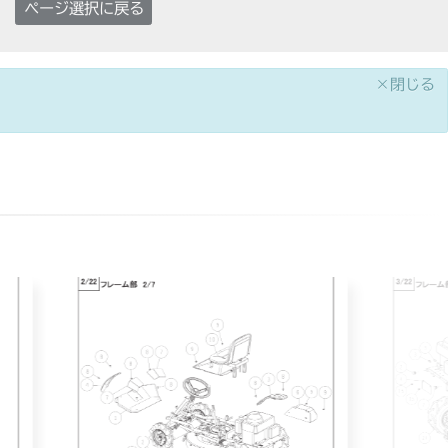
ページ選択に戻る
×閉じる