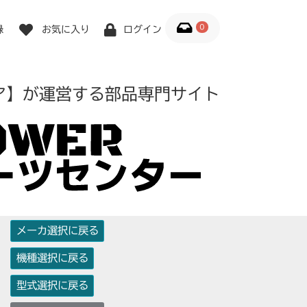
0
録
お気に入り
ログイン
ア】が運営する部品専門サイト
メーカ選択に戻る
機種選択に戻る
型式選択に戻る