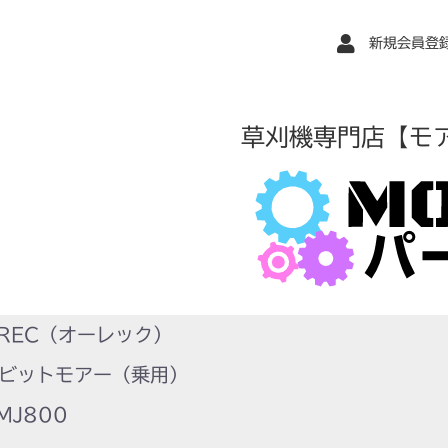
新規会員登
草刈機専門店【モ
REC（オーレック）
ビットモアー（乗用）
MJ800