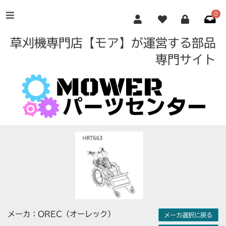
0
草刈機専門店【モア】が運営する部品
専門サイト
メーカ：OREC（オーレック）
メーカ選択に戻る