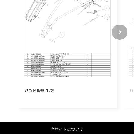
ハンドル部 1/2
ハ
当サイトについて