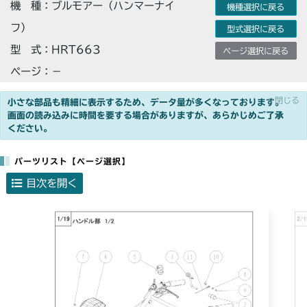
機 種：ブルモアー（ハンマーナイ
機種選択に戻る
フ）
型式選択に戻る
型 式：HRT663
ページ選択に戻る
ページ：－
×閉じる
小さな部品も精細に表示するため、データ量が多くなっております。
画面の読み込みに時間を要する場合がありますが、あらかじめご了承
ください。
パーツリスト【ページ選択】
目次を開く