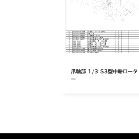
爪軸部 1/3 S3型中耕ロータ
ー