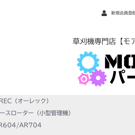
新規会員登
草刈機専門店【モ
REC（オーレック）
ースローター（小型管理機）
604/AR704