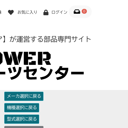
0
録
お気に入り
ログイン
ア】が運営する部品専門サイト
メーカ選択に戻る
機種選択に戻る
型式選択に戻る