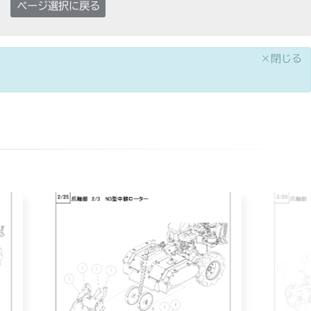
ページ選択に戻る
×閉じる