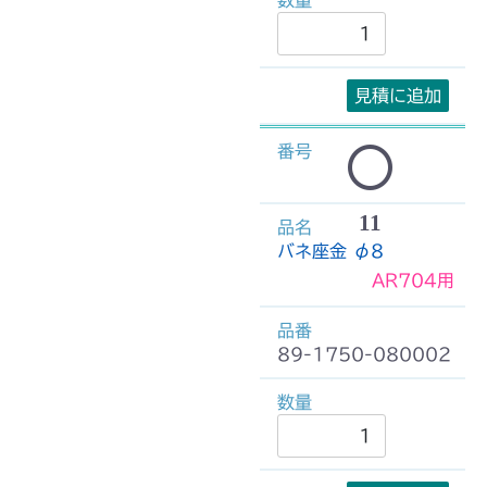
見積に追加
11
バネ座金 φ8
AR704用
89-1750-080002