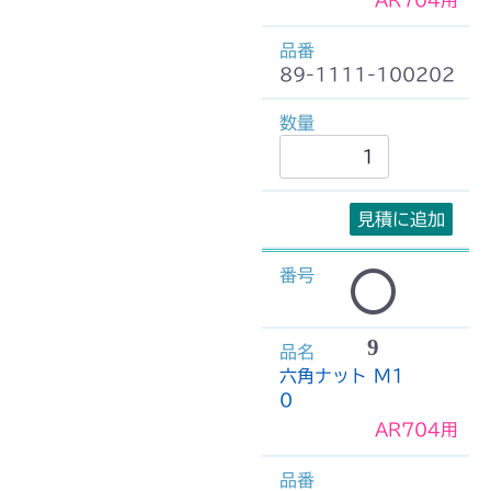
89-1111-100202
見積に追加
9
六角ナット M1
0
AR704用