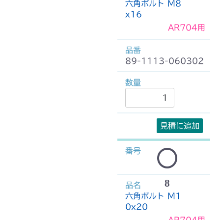
六角ボルト M8
x16
AR704用
89-1113-060302
見積に追加
8
六角ボルト M1
0x20
AR704用