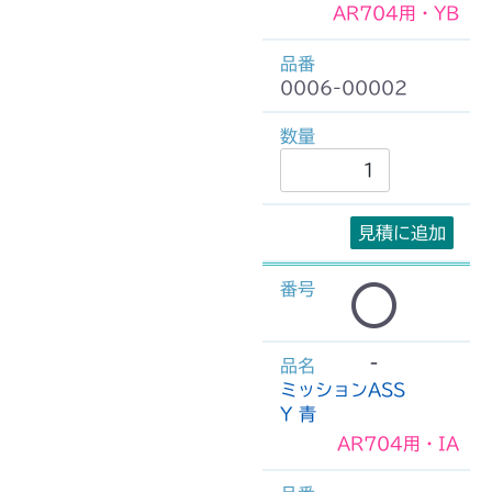
AR704用・YB
0006-00002
見積に追加
-
ミッションASS
Y 青
AR704用・IA