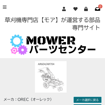
0
草刈機専門店【モア】が運営する部品
専門サイト
メーカ：OREC（オーレック）
メーカ選択に戻る