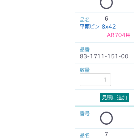
6
平頭ピン 8x42
AR704用
83-1711-151-00
見積に追加
7