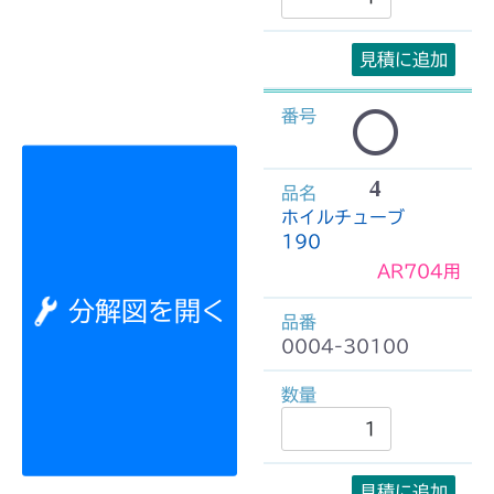
見積に追加
4
ホイルチューブ
190
AR704用
分解図を開く
0004-30100
見積に追加