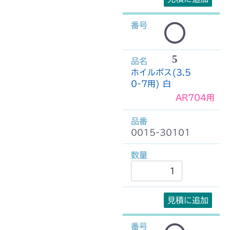
5
ホイルボス(3.5
0-7用) 白
AR704用
0015-30101
見積に追加