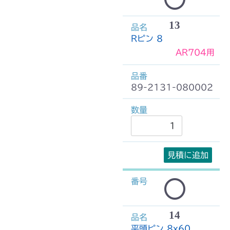
13
Rピン 8
AR704用
89-2131-080002
見積に追加
14
平頭ピン 8x60