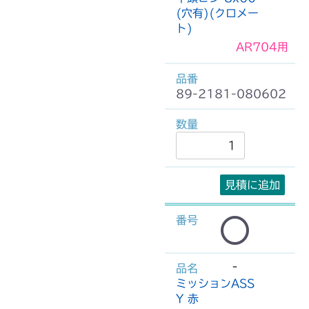
(穴有)(クロメー
ト)
AR704用
89-2181-080602
見積に追加
-
ミッションASS
Y 赤