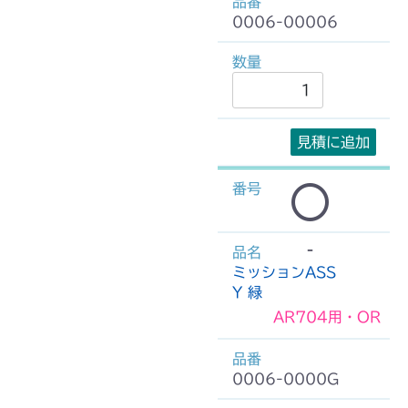
0006-00006
見積に追加
-
ミッションASS
Y 緑
AR704用・OR
0006-0000G