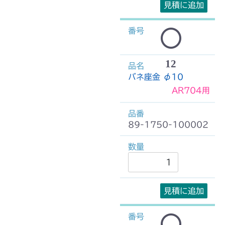
見積に追加
12
バネ座金 φ10
AR704用
89-1750-100002
見積に追加