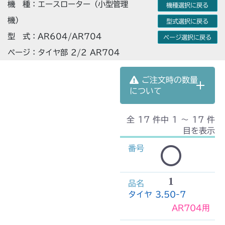
機 種：エースローター（小型管理
機種選択に戻る
機）
型式選択に戻る
型 式：AR604/AR704
ページ選択に戻る
ページ：タイヤ部 2/2 AR704
ご注文時の数量
について
全 17 件中 1 〜 17 件
目を表示
1
タイヤ 3.50-7
AR704用