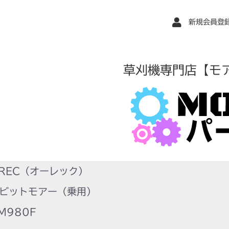
新規会員登
草刈機専門店【モ
REC（オーレック）
ビットモアー（乗用）
M980F