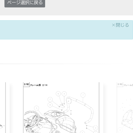
ページ選択に戻る
×閉じる