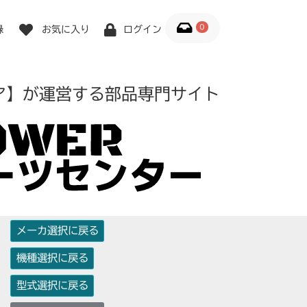
0
録
お気に入り
ログイン
ア】が運営する部品専門サイト
メーカ選択に戻る
機種選択に戻る
型式選択に戻る