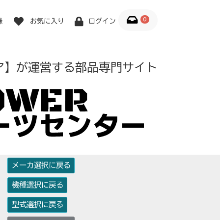
0
録
お気に入り
ログイン
ア】が運営する部品専門サイト
メーカ選択に戻る
機種選択に戻る
型式選択に戻る