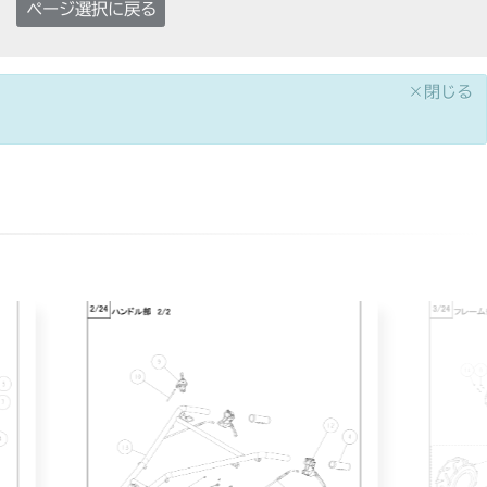
ページ選択に戻る
×閉じる