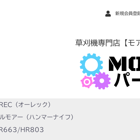
新規会員登
草刈機専門店【モ
REC（オーレック）
ルモアー（ハンマーナイフ）
663/HR803