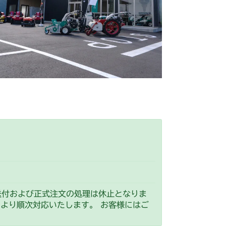
 ステアリング
/S
 ステアリング
 ステアリング
 ステアリング
 ステアリング
CV/YCS
 ステアリング
YCS
 ステアリング
送付および正式注文の処理は休止となりま
）より順次対応いたします。 お客様にはご