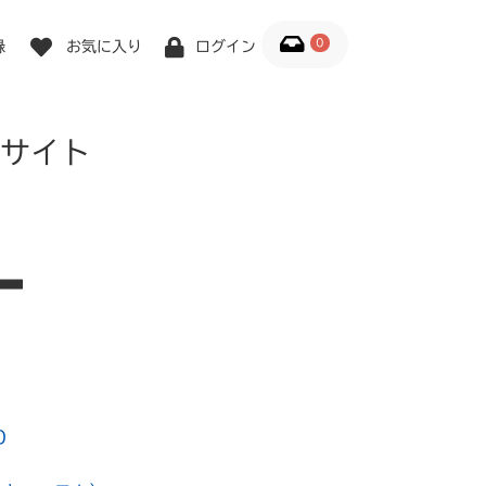
0
録
お気に入り
ログイン
サイト
0