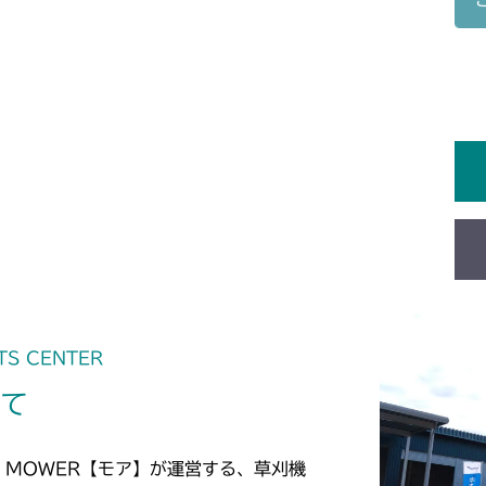
本体 FIG16
CM2501
本体 FIG17
CM2503
本体 FIG19
CMX1402RC
本体 FIG16
CMX1402HC
本体 FIG17
CMX1804
本体 FIG18 
本体 FIG22
CMX2202RC
本体 FIG23
TS CENTER
CMX2202YC
いて
本体 FIG30 
CMX2202YCV
本体 FIG31
本体 FIG20
CMX2402HC
 MOWER【モア】が運営する、草刈機