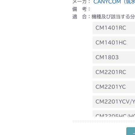
メーカ：
CANYCOM（筑
備 考：
適 合：機種及び該当する分
CM1401RC
本体 FIG15
CM1401HC
本体 FIG16
CM1803
本体 FIG24
CM2201RC
本体 FIG24
CM2201YC
本体 FIG17
CM2201YCV/
本体 FIG19
CM2205HC/H
本体 FIG12
CM2403HC/H