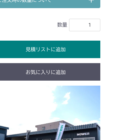
ご注文時の数量について
 ステアリング
数量
 ステアリング
 ステアリング
見積リストに追加
 ステアリング
 ステアリング
お気に入りに追加
ステアリングASSY
 ステアリング
 ステアリング
ステアリング(Asia)
/YCS
 ステアリング
 ステアリング