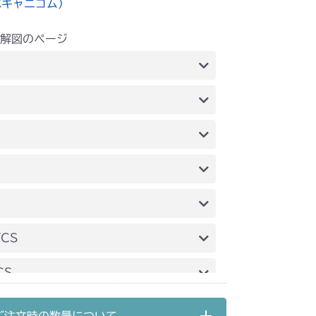
水キャニコム）
解図のページ
 ステアリング
 ステアリング
 ステアリング
 ステアリング
 ステアリング
YCS
 ステアリング
CS
 ステアリング
CS